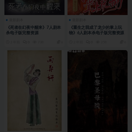
最新剧本
最新剧本
《死者在幻夜中醒来》7人剧本
《重生之我成了龙少的掌上玩
杀电子版完整资源
物》6人剧本杀电子版完整资源
2 年前
0
738
6
2 年前
0
258
6