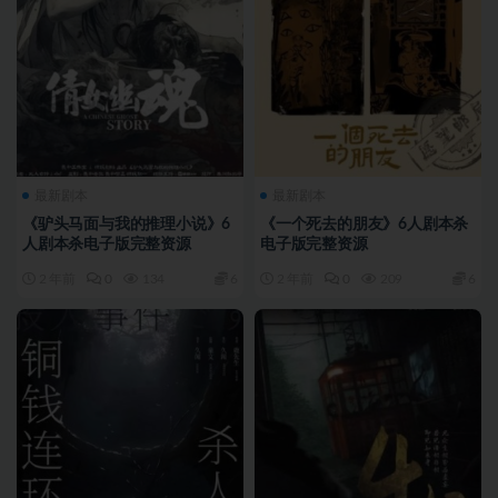
最新剧本
最新剧本
《驴头马面与我的推理小说》6
《一个死去的朋友》6人剧本杀
人剧本杀电子版完整资源
电子版完整资源
2 年前
0
134
6
2 年前
0
209
6