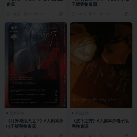
资源
子版完整资源
2 年前
0
225
6
2 年前
0
205
6
最新剧本
最新剧本
《月升与烟火之下》6人剧本杀
《皮下之芳》6人剧本杀电子版
电子版完整资源
完整资源
2 年前
0
190
6
2 年前
0
167
6