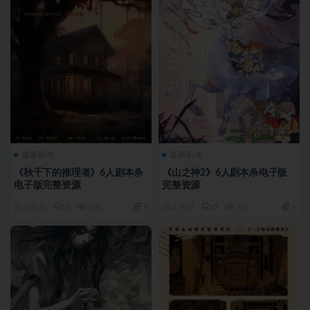
最新剧本
最新剧本
《秋千下的推理者》6人剧本杀
《山之神2》6人剧本杀电子版
电子版完整资源
完整资源
2 年前
0
198
6
2 年前
0
101
6