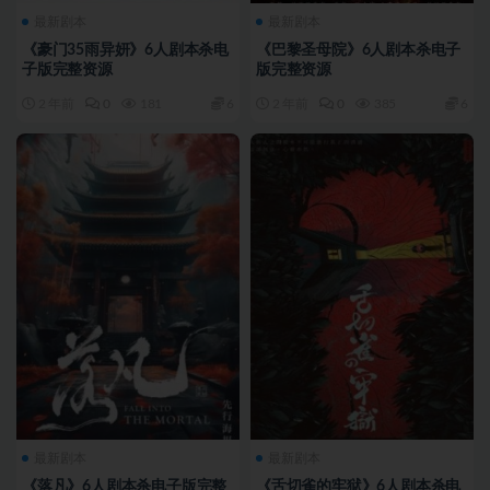
最新剧本
最新剧本
《豪门35雨异妍》6人剧本杀电
《巴黎圣母院》6人剧本杀电子
子版完整资源
版完整资源
2 年前
0
181
6
2 年前
0
385
6
最新剧本
最新剧本
《落凡》6人剧本杀电子版完整
《舌切雀的牢狱》6人剧本杀电