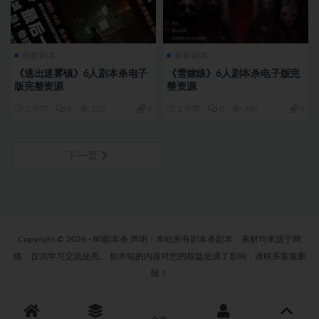
最新剧本
最新剧本
《逃出迷雾镇》6人剧本杀电子
《雪嫁娘》6人剧本杀电子版完
版完整资源
整资源
2 年前
0
253
6
2 年前
0
386
6
下一页
Copyright © 2026 · 80剧本杀 声明：本站所有剧本杀剧本、素材均来源于网
络，仅供学习交流使用。 如本站的内容对您的权益造成了影响，请联系客服删
除！