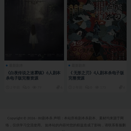
最新剧本
最新剧本
《白夜传说之迷雾镇》6人剧本
《 无形之刃》4人剧本杀电子版
杀电子版完整资源
完整资源
2 年前
0
79
6
2 年前
0
173
6
Copyright © 2026 · 80剧本杀 声明：本站所有剧本杀剧本、素材均来源于网
络，仅供学习交流使用。 如本站的内容对您的权益造成了影响，请联系客服删