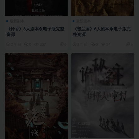
最新剧本
最新剧本
《怜香》6人剧本杀电子版完整
《普兰国》6人剧本杀电子版完
资源
整资源
2 年前
0
227
6
2 年前
0
54
6