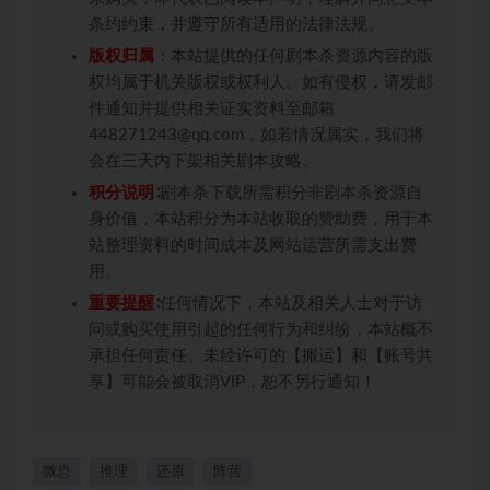
条约约束，并遵守所有适用的法律法规。
版权归属
：本站提供的任何剧本杀资源内容的版
权均属于机关版权或权利人。如有侵权，请发邮
件通知并提供相关证实资料至邮箱
448271243@qq.com，如若情况属实，我们将
会在三天内下架相关剧本攻略。
积分说明
∶剧本杀下载所需积分非剧本杀资源自
身价值，本站积分为本站收取的赞助费，用于本
站整理资料的时间成本及网站运营所需支出费
用。
重要提醒
∶任何情况下，本站及相关人士对于访
问或购买使用引起的任何行为和纠纷，本站概不
承担任何责任。未经许可的【搬运】和【账号共
享】可能会被取消VIP，恕不另行通知！
微恐
推理
还原
阵营