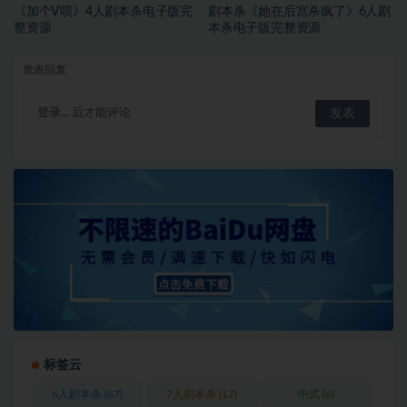
《加个V呗》4人剧本杀电子版完
剧本杀《她在后宫杀疯了》6人剧
整资源
本杀电子版完整资源
发表回复
登录...
后才能评论
标签云
6人剧本杀
(67)
7人剧本杀
(17)
中式
(6)