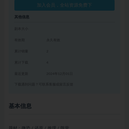
加入会员，全站资源免费下
其他信息
剧本大小
有效期
永久有效
累计销量
2
累计下载
4
最近更新
2024年12月01日
下载遇到问题？可联系客服或留言反馈
基本信息
题材：微恐 / 还原 / 推理 / 阵营