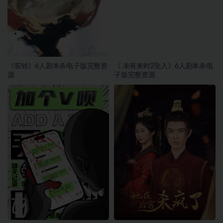
《驼铃》6人剧本杀电子版完整资
《 未有来时2坠入》6人剧本杀电
源
子版完整资源