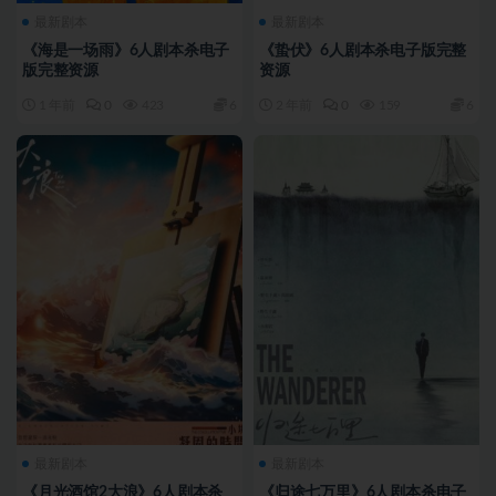
最新剧本
最新剧本
《海是一场雨》6人剧本杀电子
《蛰伏》6人剧本杀电子版完整
版完整资源
资源
1 年前
0
423
6
2 年前
0
159
6
最新剧本
最新剧本
《月光酒馆2大浪》6人剧本杀
《归途七万里》6人剧本杀电子