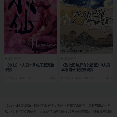
最新剧本
最新剧本
《水仙》6人剧本杀电子版完整
《洗劫巴黎所有的星星》8人剧
资源
本杀电子版完整资源
2 年前
0
577
6
2 年前
0
277
6
Copyright © 2026 · 80剧本杀 声明：本站所有剧本杀剧本、素材均来源于网
络，仅供学习交流使用。 如本站的内容对您的权益造成了影响，请联系客服删