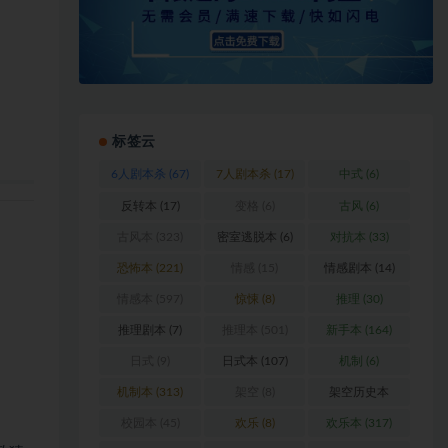
标签云
6人剧本杀
(67)
7人剧本杀
(17)
中式
(6)
反转本
(17)
变格
(6)
古风
(6)
古风本
(323)
密室逃脱本
(6)
对抗本
(33)
恐怖本
(221)
情感
(15)
情感剧本
(14)
情感本
(597)
惊悚
(8)
推理
(30)
推理剧本
(7)
推理本
(501)
新手本
(164)
日式
(9)
日式本
(107)
机制
(6)
机制本
(313)
架空
(8)
架空历史本
(102)
校园本
(45)
欢乐
(8)
欢乐本
(317)