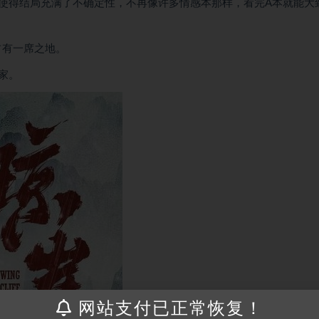
使得结局充满了不确定性，不再像许多情感本那样，看完A本就能大
占有一席之地。
家。
网站支付已正常恢复！