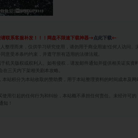
接请联系客服补发！！！网盘不限速下载神器→
点此下载
←
个人整理而来，仅供学习研究使用，请勿用于商业用途!任何人访问、
并同意受本条约约束，并遵守所有适用的法律法规。
属于机关版权或权利人。如有侵权，请发邮件通知并提供相关证实资
我们将会在三天内下架相关剧本攻略。
，本站积分为本站收取的赞助费，用于本站整理资料的时间成本及网
买使用引起的任何行为和纠纷，本站概不承担任何责任。未经许可的
通知！