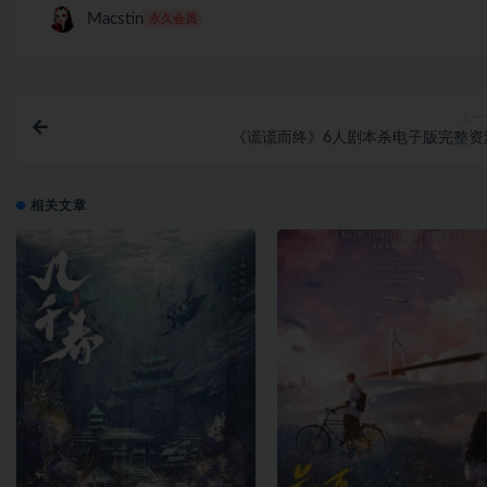
Macstin
永久会员
上一
《谎谎而终》6人剧本杀电子版完整资
相关文章