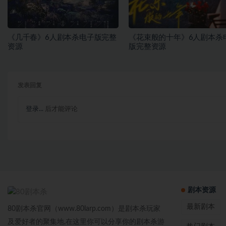
《几千春》6人剧本杀电子版完整
《花束般的十年》6人剧本杀
资源
版完整资源
发表回复
登录...
后才能评论
剧本资源
最新剧本
80剧本杀官网（www.80larp.com）是剧本杀玩家
及爱好者的聚集地,在这里你可以分享你的剧本杀游