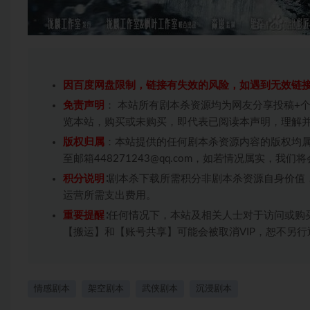
因百度网盘限制，链接有失效的风险，如遇到无效链
免责声明
： 本站所有剧本杀资源均为网友分享投稿+
览本站，购买或未购买，即代表已阅读本声明，理解
版权归属
：本站提供的任何剧本杀资源内容的版权均
至邮箱448271243@qq.com，如若情况属实，
积分说明
∶剧本杀下载所需积分非剧本杀资源自身价值
运营所需支出费用。
重要提醒
∶任何情况下，本站及相关人士对于访问或购
【搬运】和【账号共享】可能会被取消VIP，恕不另行
情感剧本
架空剧本
武侠剧本
沉浸剧本