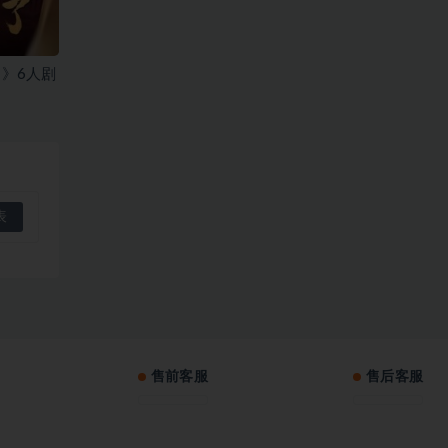
》6人剧
售前客服
售后客服