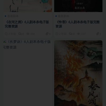
最新剧本
最新剧本
《在河之洲》6人剧本杀电子版
《怜香》6人剧本杀电子版完整
完整资源
资源
2 年前
0
466
6
2 年前
0
227
6