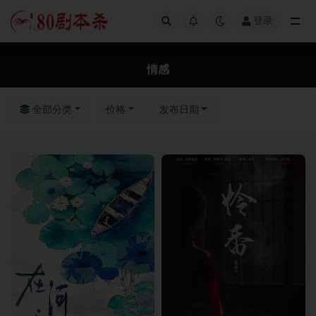
登录
全部
情感
全部分类
价格
发布日期