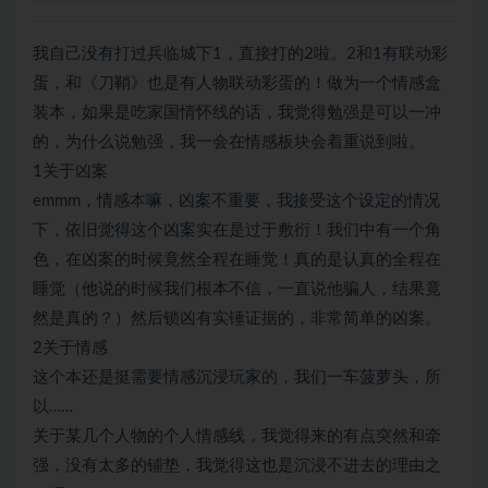
我自己没有打过兵临城下1，直接打的2啦。2和1有联动彩
蛋，和《刀鞘》也是有人物联动彩蛋的！做为一个情感盒
装本，如果是吃家国情怀线的话，我觉得勉强是可以一冲
的，为什么说勉强，我一会在情感板块会着重说到啦。
1关于凶案
emmm，情感本嘛，凶案不重要，我接受这个设定的情况
下，依旧觉得这个凶案实在是过于敷衍！我们中有一个角
色，在凶案的时候竟然全程在睡觉！真的是认真的全程在
睡觉（他说的时候我们根本不信，一直说他骗人，结果竟
然是真的？）然后锁凶有实锤证据的，非常简单的凶案。
2关于情感
这个本还是挺需要情感沉浸玩家的，我们一车菠萝头，所
以……
关于某几个人物的个人情感线，我觉得来的有点突然和牵
强，没有太多的铺垫，我觉得这也是沉浸不进去的理由之