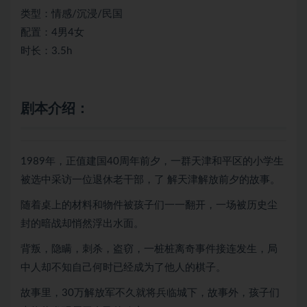
类型：情感/沉浸/民国
配置：4男4女
时长：3.5h
剧本介绍：
1989年，正值建国40周年前夕，一群天津和平区的小学生
被选中采访一位退休老干部，了 解天津解放前夕的故事。
随着桌上的材料和物件被孩子们一一翻开，一场被历史尘
封的暗战却悄然浮出水面。
背叛，隐瞒，刺杀，盗窃，一桩桩离奇事件接连发生，局
中人却不知自己何时已经成为了他人的棋子。
故事里，30万解放军不久就将兵临城下，故事外，孩子们