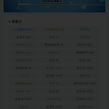
标签云
6人剧本杀
(67)
7人剧本杀
(17)
中式
(6)
反转本
(17)
变格
(6)
古风
(6)
古风本
(323)
密室逃脱本
(6)
对抗本
(33)
恐怖本
(221)
情感
(15)
情感剧本
(14)
情感本
(597)
惊悚
(8)
推理
(30)
推理剧本
(7)
推理本
(501)
新手本
(164)
日式
(9)
日式本
(107)
机制
(6)
机制本
(313)
架空
(8)
架空历史本
(102)
校园本
(45)
欢乐
(8)
欢乐本
(317)
欧美本
(124)
武侠本
(46)
民国本
(103)
沉浸
(7)
沉浸本
(175)
玄幻本
(44)