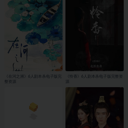
《在河之洲》6人剧本杀电子版完
《怜香》6人剧本杀电子版完整资
整资源
源