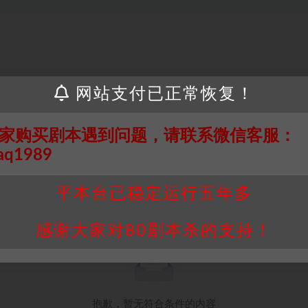
网站支付已正常恢复！
家购买剧本遇到问题，请联系微信客服：
aq1989
平本台已稳定运行五年多
感谢大家对80剧本杀的支持！
抱歉，暂无符合条件的内容