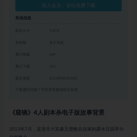
加入会员，全站免费下载
其他信息
剧本大小
1.07G
有效期
永久有效
累计销量
189
累计下载
103
最近更新
2023年08月20日
下载遇到问题？可联系客服或留言反馈
《窥镜》4人剧本杀电子版故事背景
2013年7月，蓝港市大富豪王楚帆在自家的露水庄园举办