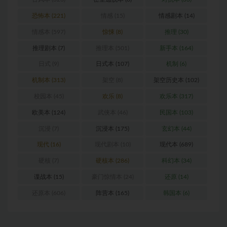
恐怖本
(221)
情感
(15)
情感剧本
(14)
情感本
(597)
惊悚
(8)
推理
(30)
推理剧本
(7)
推理本
(501)
新手本
(164)
日式
(9)
日式本
(107)
机制
(6)
机制本
(313)
架空
(8)
架空历史本
(102)
校园本
(45)
欢乐
(8)
欢乐本
(317)
欧美本
(124)
武侠本
(46)
民国本
(103)
沉浸
(7)
沉浸本
(175)
玄幻本
(44)
现代
(16)
现代剧本
(10)
现代本
(689)
硬核
(7)
硬核本
(286)
科幻本
(34)
谍战本
(15)
豪门惊情本
(24)
还原
(14)
还原本
(606)
阵营本
(165)
韩国本
(6)