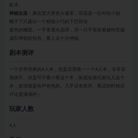
医术。
神秘女巫
：裹在宽大黑色斗篷里，应该是一位年轻小姐，
帽子下只露出一个精致小巧的下巴和深
紫色的嘴唇。一手拿着水晶球，另一只手里拎着被特意做
成扫帚状的包包，看上去十分神秘。
剧本测评
一个非常经典的4人本，也是店里唯一一个4人本，非常容
易拼车。但是可不要小看这个本，纵观各路玩家玩儿这个
本，盘得都是有声有色的。几乎没有差评。离店的时候还
讨论度满满的～
玩家人数
4人