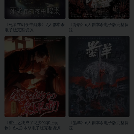
《死者在幻夜中醒来》7人剧本杀
《骨语》6人剧本杀电子版完整资
电子版完整资源
源
《重生之我成了龙少的掌上玩
《墨羊》6人剧本杀电子版完整资
物》6人剧本杀电子版完整资源
源