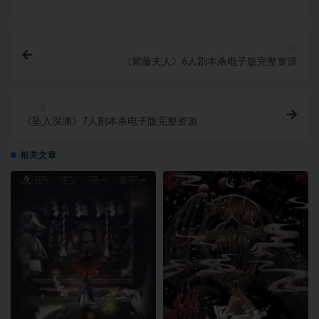
上一篇
《紫藤夫人》6人剧本杀电子版完整资源
下一篇
《坠入深渊》7人剧本杀电子版完整资源
相关文章