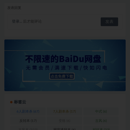
发表回复
登录...
后才能评论
标签云
6人剧本杀
(67)
7人剧本杀
(17)
中式
(6)
反转本
(17)
变格
(6)
古风
(6)
古风本
(323)
密室逃脱本
(6)
对抗本
(33)