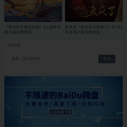
《季风吹过橘色的海》6人剧本杀
剧本杀《她在后宫杀疯了》6人剧
电子版完整资源
本杀电子版完整资源
发表回复
登录...
后才能评论