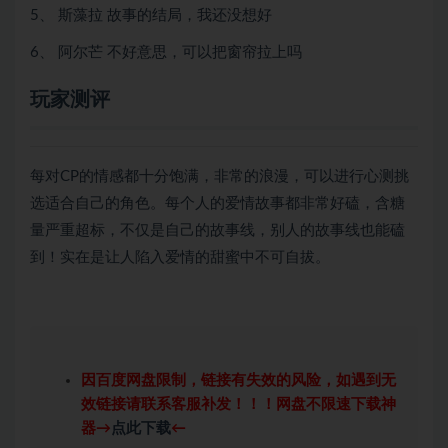
5、 斯藻拉 故事的结局，我还没想好
6、 阿尔芒 不好意思，可以把窗帘拉上吗
玩家测评
每对CP的情感都十分饱满，非常的浪漫，可以进行心测挑
选适合自己的角色。每个人的爱情故事都非常好磕，含糖
量严重超标，不仅是自己的故事线，别人的故事线也能磕
到！实在是让人陷入爱情的甜蜜中不可自拔。
因百度网盘限制，链接有失效的风险，如遇到无
效链接请联系客服补发！！！网盘不限速下载神
器→
点此下载
←