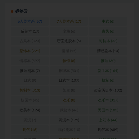
标签云
6人剧本杀
(67)
7人剧本杀
(17)
中式
(6)
反转本
(17)
变格
(6)
古风
(6)
古风本
(323)
密室逃脱本
(6)
对抗本
(33)
恐怖本
(221)
情感
(15)
情感剧本
(14)
情感本
(597)
惊悚
(8)
推理
(30)
推理剧本
(7)
推理本
(501)
新手本
(164)
日式
(9)
日式本
(107)
机制
(6)
机制本
(313)
架空
(8)
架空历史本
(102)
校园本
(45)
欢乐
(8)
欢乐本
(317)
欧美本
(124)
武侠本
(46)
民国本
(103)
沉浸
(7)
沉浸本
(175)
玄幻本
(44)
现代
(16)
现代剧本
(10)
现代本
(689)