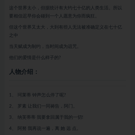
这个世界太小，但据统计有大约七十亿的人类生活。所以
要相信迟早你会碰到一个人愿意为你而疯狂。
但这个世界又太大，大到有些人无法被准确定义在七十亿
之中
当天赋成为制约，当时间成为诅咒。
他们的爱情是什么样子的?
人物介绍：
1、 珂莱蒂 钟声怎么停了呢?
2、 罗素 让我们一同祷告，阿门。
3、 纳芙蒂蒂 我要拿回属于我的一切!
4、 阿努 我再说一遍，离 她 远 点。