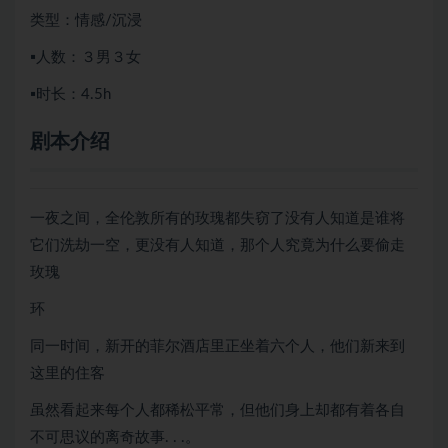
类型：情感/沉浸
▪️人数：３男３女
▪️时长：4.5h
剧本介绍
一夜之间，全伦敦所有的玫瑰都失窃了没有人知道是谁将
它们洗劫一空，更没有人知道，那个人究竟为什么要偷走
玫瑰
环
同一时间，新开的菲尔酒店里正坐着六个人，他们新来到
这里的住客
虽然看起来每个人都稀松平常，但他们身上却都有着各自
不可思议的离奇故事. . .。