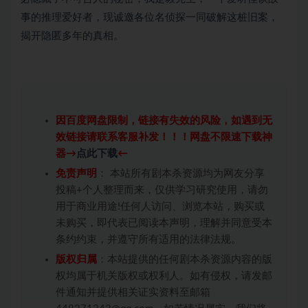
事的推理爱好者，现诚邀各位名侦探一同破解这桩旧案，
揭开隐匿多年的真相。
因百度网盘限制，链接有失效的风险，如遇到无
效链接请联系客服补发！！！网盘不限速下载神
器→
点此下载
←
免责声明
： 本站所有剧本杀资源均为网友分享
投稿+个人整理而来，仅供学习研究使用，请勿
用于商业用途!任何人访问、浏览本站，购买或
未购买，即代表已阅读本声明，理解并同意受本
条约约束，并遵守所有适用的法律法规。
版权归属
：本站提供的任何剧本杀资源内容的版
权均属于机关版权或权利人。如有侵权，请发邮
件通知并提供相关证实资料至邮箱