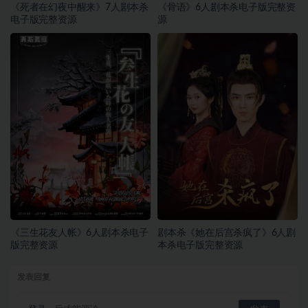
《死者在幻夜中醒来》7人剧本杀
《骨语》6人剧本杀电子版完整资
电子版完整资源
源
《三生花友人帐》6人剧本杀电子
剧本杀《她在后宫杀疯了》6人剧
版完整资源
本杀电子版完整资源
发表回复