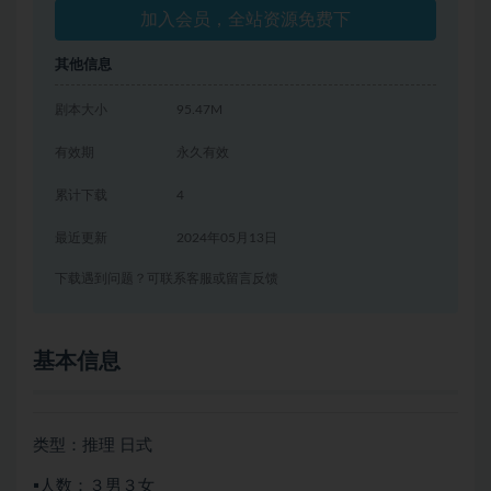
加入会员，全站资源免费下
其他信息
剧本大小
95.47M
有效期
永久有效
累计下载
4
最近更新
2024年05月13日
下载遇到问题？可联系客服或留言反馈
基本信息
类型：推理 日式
▪️人数：３男３女