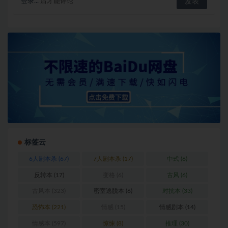
登录...
后才能评论
标签云
6人剧本杀
(67)
7人剧本杀
(17)
中式
(6)
反转本
(17)
变格
(6)
古风
(6)
古风本
(323)
密室逃脱本
(6)
对抗本
(33)
恐怖本
(221)
情感
(15)
情感剧本
(14)
情感本
(597)
惊悚
(8)
推理
(30)