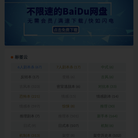
标签云
6人剧本杀
(67)
7人剧本杀
(17)
中式
(6)
反转本
(17)
变格
(6)
古风
(6)
古风本
(323)
密室逃脱本
(6)
对抗本
(33)
恐怖本
(221)
情感
(15)
情感剧本
(14)
情感本
(597)
惊悚
(8)
推理
(30)
推理剧本
(7)
推理本
(501)
新手本
(164)
日式
(9)
日式本
(107)
机制
(6)
机制本
(313)
架空
(8)
架空历史本
(102)