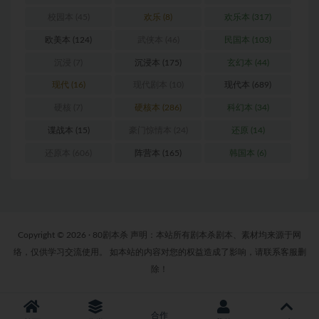
校园本
(45)
欢乐
(8)
欢乐本
(317)
欧美本
(124)
武侠本
(46)
民国本
(103)
沉浸
(7)
沉浸本
(175)
玄幻本
(44)
现代
(16)
现代剧本
(10)
现代本
(689)
硬核
(7)
硬核本
(286)
科幻本
(34)
谍战本
(15)
豪门惊情本
(24)
还原
(14)
还原本
(606)
阵营本
(165)
韩国本
(6)
Copyright © 2026 · 80剧本杀 声明：本站所有剧本杀剧本、素材均来源于网
络，仅供学习交流使用。 如本站的内容对您的权益造成了影响，请联系客服删
除！
合作