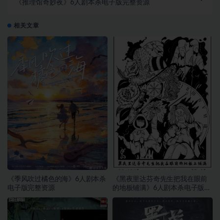
《推理馆奇妙夜》6人剧本杀电子版完整资源
相关文章
《季风吹过橘色的海》6人剧本杀
《黑夜里达芬奇先生把我在眼前
电子版完整资源
的地板铺满》6人剧本杀电子版完
整资源