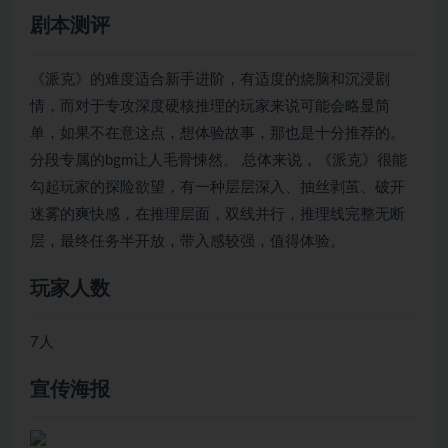
剧本测评
《派克》的难度适合新手进阶，有适度的烧脑和沉浸剧
情，而对于专攻深度硬核推理的玩家来说可能会略显简
单，如果不在意这点，想体验故事，那也是十分推荐的。
分段专属的bgm让人毛骨悚然。 总体来说，《派克》很能
勾起玩家的探险欲望，有一种层层深入、抽丝剥茧、破开
迷雾的爽快感，在推理层面，双线并行，推理线完整无断
层，最终任务半开放，带入感较强，值得体验。
玩家人数
7人
宣传海报