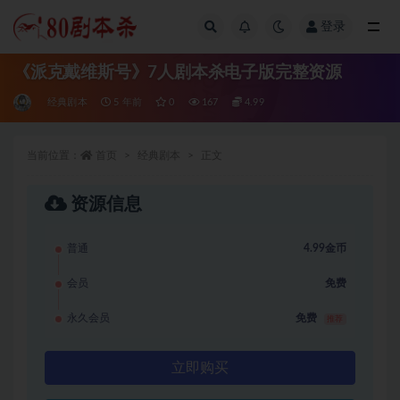
登录
全部
《派克戴维斯号》7人剧本杀电子版完整资源
经典剧本
5 年前
0
167
4.99
当前位置：
首页
经典剧本
正文
资源信息
普通
4.99金币
会员
免费
永久会员
免费
推荐
立即购买