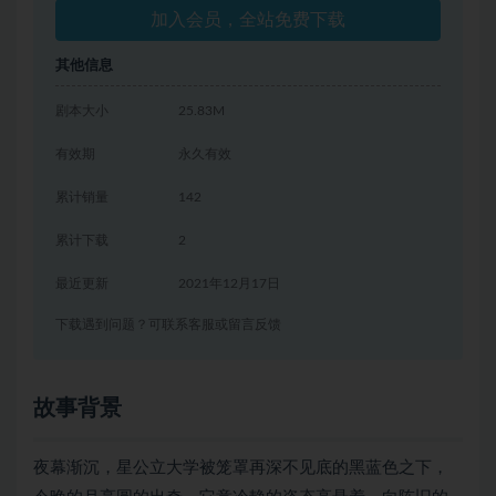
加入会员，全站免费下载
其他信息
剧本大小
25.83M
有效期
永久有效
累计销量
142
累计下载
2
最近更新
2021年12月17日
下载遇到问题？可联系客服或留言反馈
故事背景
夜幕渐沉，星公立大学被笼罩再深不见底的黑蓝色之下，