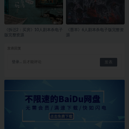
《拆迁2：买房》10人剧本杀电子
《墨羊》6人剧本杀电子版完整资
版完整资源
源
发表回复
登录...
后才能评论