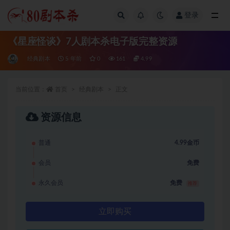
登录
全部
《星座怪谈》7人剧本杀电子版完整资源
经典剧本
5 年前
0
161
4.99
当前位置：
首页
经典剧本
正文
资源信息
普通
4.99金币
会员
免费
永久会员
免费
推荐
立即购买