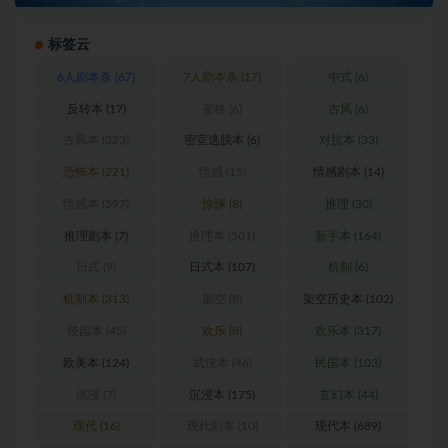
标签云
6人剧本杀
(67)
7人剧本杀
(17)
中式
(6)
反转本
(17)
变格
(6)
古风
(6)
古风本
(323)
密室逃脱本
(6)
对抗本
(33)
恐怖本
(221)
情感
(15)
情感剧本
(14)
情感本
(597)
惊悚
(8)
推理
(30)
推理剧本
(7)
推理本
(501)
新手本
(164)
日式
(9)
日式本
(107)
机制
(6)
机制本
(313)
架空
(8)
架空历史本
(102)
校园本
(45)
欢乐
(8)
欢乐本
(317)
欧美本
(124)
武侠本
(46)
民国本
(103)
沉浸
(7)
沉浸本
(175)
玄幻本
(44)
现代
(16)
现代剧本
(10)
现代本
(689)