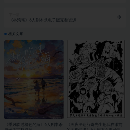
下一篇
《林湾宅》6人剧本杀电子版完整资源
相关文章
《季风吹过橘色的海》6人剧本杀
《黑夜里达芬奇先生把我在眼前
电子版完整资源
的地板铺满》6人剧本杀电子版完