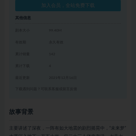
加入会员，全站免费下载
其他信息
剧本大小
99.40M
有效期
永久有效
累计销量
142
累计下载
4
最近更新
2021年12月16日
下载遇到问题？可联系客服或留言反馈
故事背景
主要讲述了深夜，一阵有如大地震的剧烈摇晃中，“未来梦”