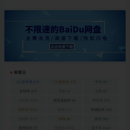
标签云
6人剧本杀
(67)
7人剧本杀
(17)
中式
(6)
反转本
(17)
变格
(6)
古风
(6)
古风本
(323)
密室逃脱本
(6)
对抗本
(33)
恐怖本
(221)
情感
(15)
情感剧本
(14)
情感本
(597)
惊悚
(8)
推理
(30)
推理剧本
(7)
推理本
(501)
新手本
(164)