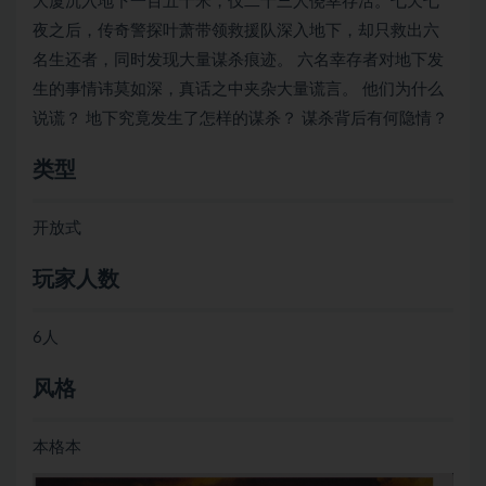
大厦沉入地下一百五十米，仅二十三人侥幸存活。七天七
夜之后，传奇警探叶萧带领救援队深入地下，却只救出六
名生还者，同时发现大量谋杀痕迹。 六名幸存者对地下发
生的事情讳莫如深，真话之中夹杂大量谎言。 他们为什么
说谎？ 地下究竟发生了怎样的谋杀？ 谋杀背后有何隐情？
类型
开放式
玩家人数
6人
风格
本格本