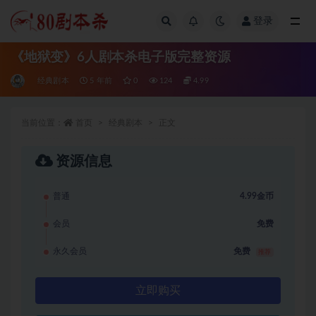
登录
全部
《地狱变》6人剧本杀电子版完整资源
经典剧本
5 年前
0
124
4.99
当前位置：
首页
经典剧本
正文
资源信息
普通
4.99金币
会员
免费
永久会员
免费
推荐
立即购买