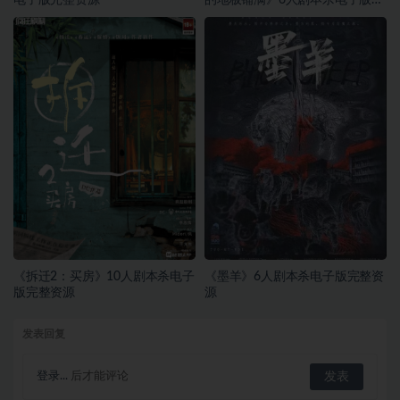
整资源
《拆迁2：买房》10人剧本杀电子
《墨羊》6人剧本杀电子版完整资
版完整资源
源
发表回复
登录...
后才能评论