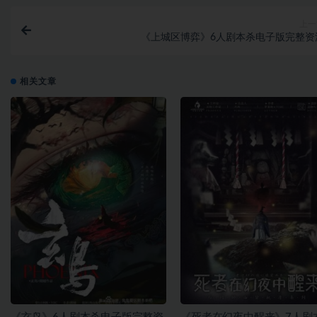
上一
《上城区博弈》6人剧本杀电子版完整资
相关文章