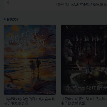
上一
《鲁冰花》6人剧本杀电子版完整资
相关文章
《季风吹过橘色的海》6人剧本杀
《死者在幻夜中醒来》7人剧
电子版完整资源
电子版完整资源