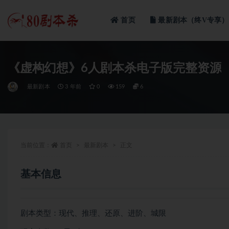
首页
最新剧本（终V专享）
全部
《虚构幻想》6人剧本杀电子版完整资源
最新剧本
3 年前
0
159
6
当前位置：
首页
最新剧本
正文
基本信息
剧本类型：现代、推理、还原、进阶、城限