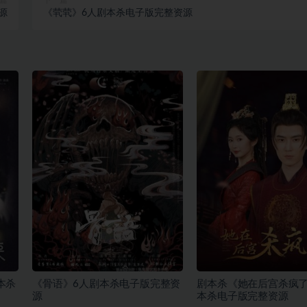
篇
下一篇
源
《茕茕》6人剧本杀电子版完整资源
本杀
《骨语》6人剧本杀电子版完整资
剧本杀《她在后宫杀疯了
源
本杀电子版完整资源