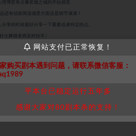
心理博弈有点像富饶之城的开始感觉
品还有侦探阅读感受方面还是细节满满！
人分享的时候最好分享一下重要或者特定的点。
还好火舞猫老师及时扶车）
网站支付已正常恢复！
现自己不过是幻想
家购买剧本遇到问题，请联系微信客服：
aq1989
平本台已稳定运行五年多
感谢大家对80剧本杀的支持！