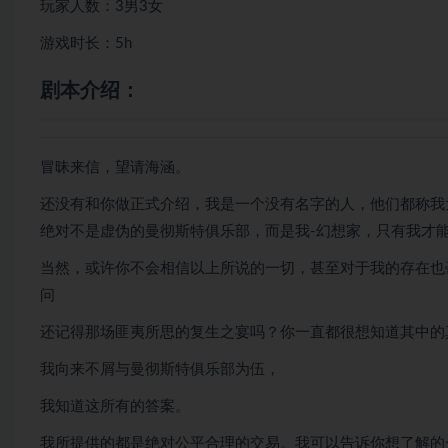
玩家人数：3男3女
游戏时长：5h
剧本介绍：
冒昧来信，望请海涵。
还没有和你做正式介绍，我是一个没有名字的人，他们都称我
绝对不是虚伪的曼彻斯特俱乐部，而是我-幻想家，只有我才
当然，或许你不会相信以上所说的一切，甚至对于我的存在也
问
还记得那场匪夷所思的复生之宴吗？你一直都很想知道其中的
我向来不屑与曼彻斯特俱乐部为伍，
我知道这所有的答案。
我所提供的都是绝对公平合理的交易。我可以告诉你想了解的