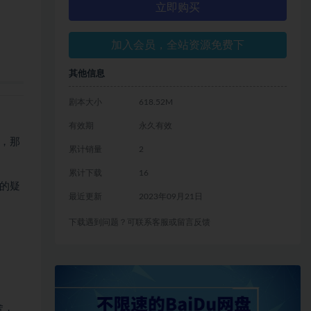
立即购买
加入会员，全站资源免费下
其他信息
剧本大小
618.52M
有效期
永久有效
，那
累计销量
2
累计下载
16
的疑
最近更新
2023年09月21日
下载遇到问题？可联系客服或留言反馈
舍，