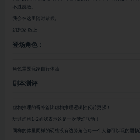
不胜感激。
我会在这里随时恭候。
幻想家 敬上
登场角色：
角色需要玩家自行体验
剧本测评
虚构推理的番外篇比虚构推理逻辑性反转更强！
玩过虚构1-2的我表示这是一次梦幻联动！
同样的体量同样的硬核没有边缘角色每一个人都可以玩的酣畅