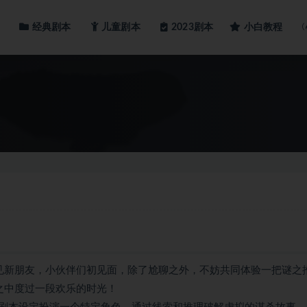
经典剧本
儿童剧本
小白教程
2023剧本
见新朋友，小伙伴们初见面，除了尬聊之外，不妨共同体验一把谜之
之中度过一段欢乐的时光！