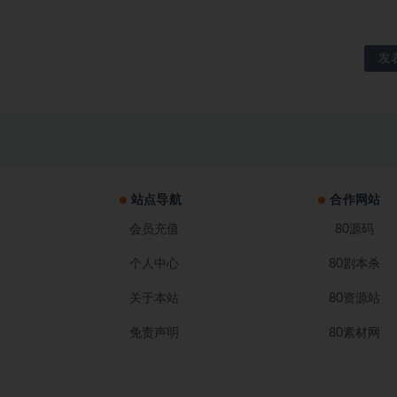
站点导航
合作网站
会员充值
80源码
个人中心
80剧本杀
关于本站
80资源站
免责声明
80素材网