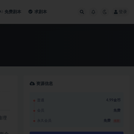
免费剧本
求剧本
登录
资源信息
普通
4.99金币
会员
免费
推理
永久会员
免费
推荐