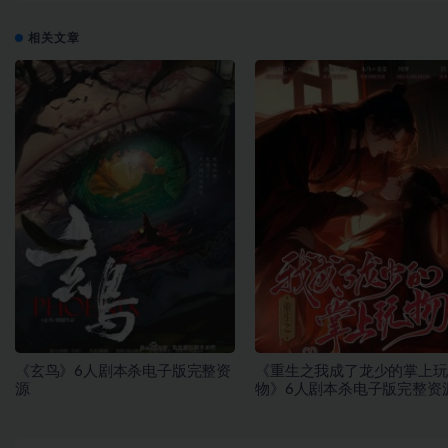
相关文章
《玄鸟》6人剧本杀电子版完整资
《重生之我成了龙少的掌上玩
源
物》6人剧本杀电子版完整资