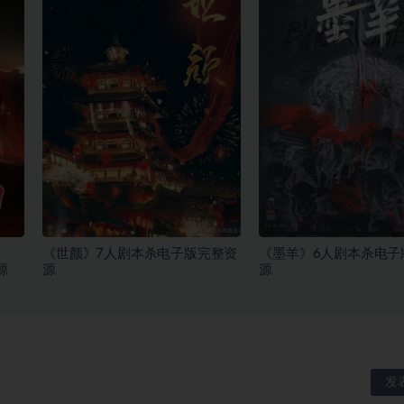
《世颜》7人剧本杀电子版完整资
《墨羊》6人剧本杀电子
源
源
源