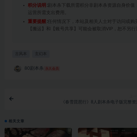
积分说明
∶剧本杀下载所需积分非剧本杀资源自身价值
运营所需支出费用。
重要提醒
∶任何情况下，本站及相关人士对于访问或购
【搬运】和【账号共享】可能会被取消VIP，恕不另行
古风本
玄幻本
80剧本杀
永久会员
上一
《春雪琵琶行》8人剧本杀电子版完整资
相关文章