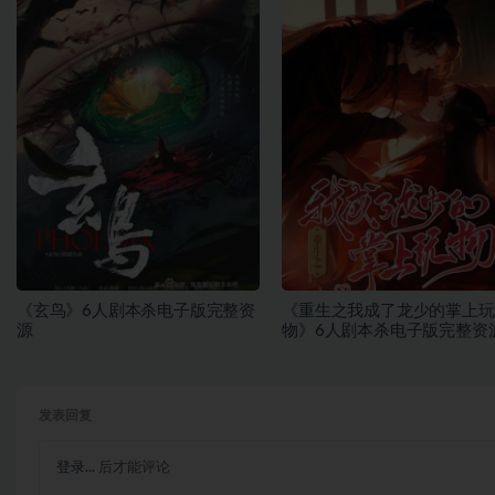
《玄鸟》6人剧本杀电子版完整资
《重生之我成了龙少的掌上玩
源
物》6人剧本杀电子版完整资
发表回复
登录...
后才能评论