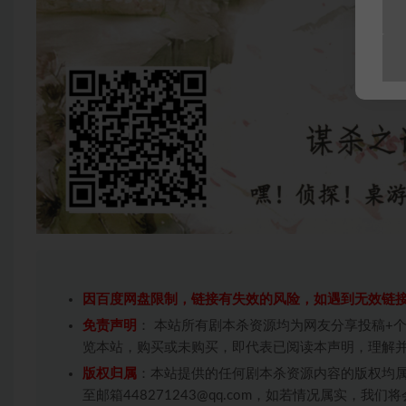
因百度网盘限制，链接有失效的风险，如遇到无效链
免责声明
： 本站所有剧本杀资源均为网友分享投稿+
览本站，购买或未购买，即代表已阅读本声明，理解
版权归属
：本站提供的任何剧本杀资源内容的版权均
至邮箱448271243@qq.com，如若情况属实，