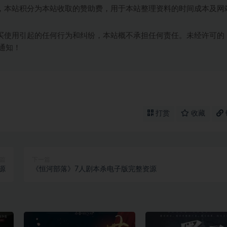
，本站积分为本站收取的赞助费，用于本站整理资料的时间成本及网
买使用引起的任何行为和纠纷，本站概不承担任何责任。未经许可的
通知！
打赏
收藏
篇
下一篇
源
《恒河部落》7人剧本杀电子版完整资源