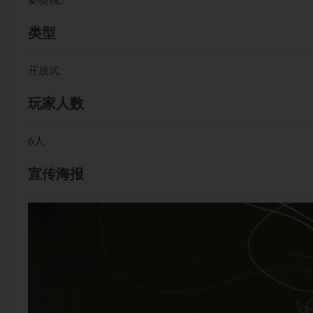
要喷我。
类型
开放式
玩家人数
6人
宣传海报