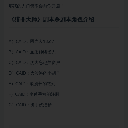
那我的大门便不会向你开启！
《猎罪大师》剧本杀剧本角色介绍
A）CAID：网内人13.67
B）CAID：血染钟楼怪人
C）CAID：犹大忘记关窗户
D）CAID：大波洛的小胡子
E）CAID：最漫长的道别
F）CAID：奎茵手稿的注脚
G）CAID：御手洗洁精