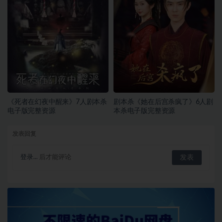
《死者在幻夜中醒来》7人剧本杀
剧本杀《她在后宫杀疯了》6人剧
电子版完整资源
本杀电子版完整资源
发表回复
登录...
后才能评论