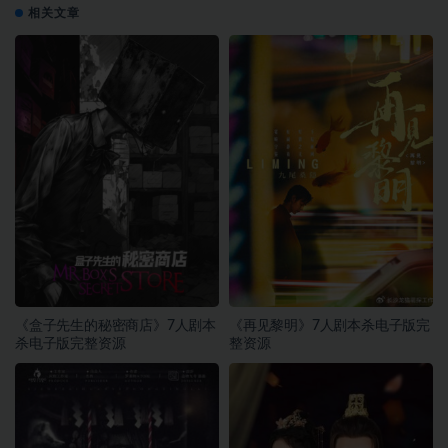
相关文章
《盒子先生的秘密商店》7人剧本
《再见黎明》7人剧本杀电子版完
杀电子版完整资源
整资源