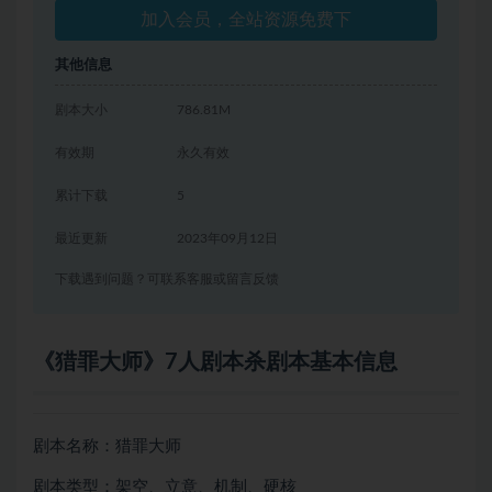
加入会员，全站资源免费下
其他信息
剧本大小
786.81M
有效期
永久有效
累计下载
5
最近更新
2023年09月12日
下载遇到问题？可联系客服或留言反馈
《猎罪大师》7人剧本杀剧本基本信息
剧本名称：猎罪大师
剧本类型：架空、立意、机制、硬核