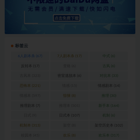
标签云
6人剧本杀
(67)
7人剧本杀
(17)
中式
(6)
反转本
(17)
变格
(6)
古风
(6)
古风本
(323)
密室逃脱本
(6)
对抗本
(33)
恐怖本
(221)
情感
(15)
情感剧本
(14)
情感本
(597)
惊悚
(8)
推理
(30)
推理剧本
(7)
推理本
(501)
新手本
(164)
日式
(9)
日式本
(107)
机制
(6)
机制本
(313)
架空
(8)
架空历史本
(102)
校园本
(45)
欢乐
(8)
欢乐本
(317)