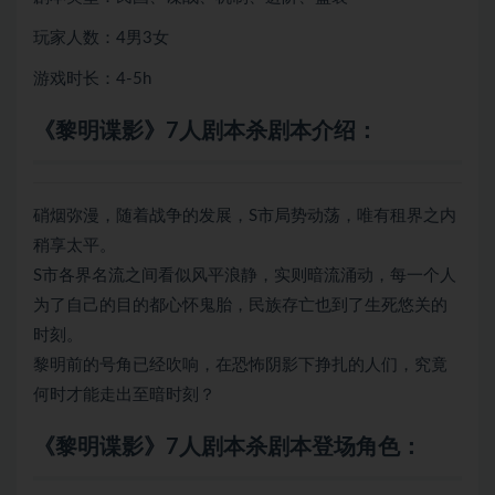
玩家人数：4男3女
游戏时长：4-5h
《黎明谍影》7人剧本杀剧本介绍：
硝烟弥漫，随着战争的发展，S市局势动荡，唯有租界之内
稍享太平。
S市各界名流之间看似风平浪静，实则暗流涌动，每一个人
为了自己的目的都心怀鬼胎，民族存亡也到了生死悠关的
时刻。
黎明前的号角已经吹响，在恐怖阴影下挣扎的人们，究竟
何时才能走出至暗时刻？
《黎明谍影》7人剧本杀剧本登场角色：