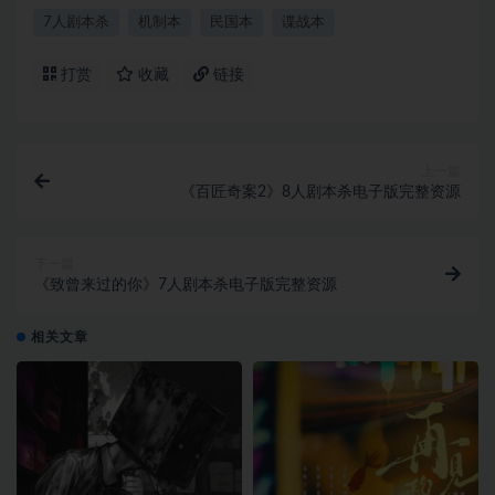
7人剧本杀
机制本
民国本
谍战本
打赏
收藏
链接
上一篇
《百匠奇案2》8人剧本杀电子版完整资源
下一篇
《致曾来过的你》7人剧本杀电子版完整资源
相关文章