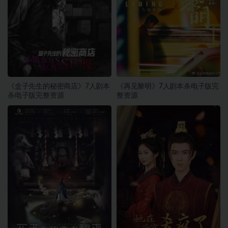
《盒子先生的秘密商店》7人剧本
《再见黎明》7人剧本杀电子版完
杀电子版完整资源
整资源