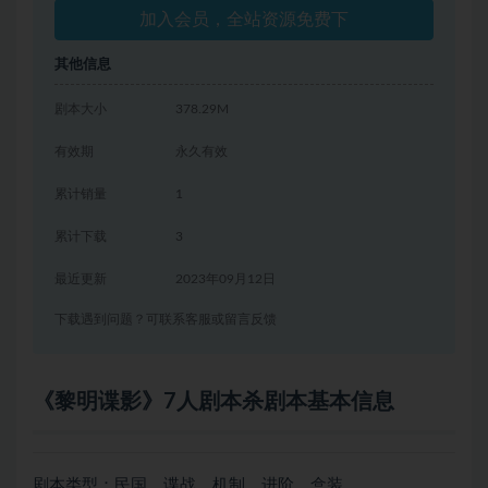
加入会员，全站资源免费下
其他信息
剧本大小
378.29M
有效期
永久有效
累计销量
1
累计下载
3
最近更新
2023年09月12日
下载遇到问题？可联系客服或留言反馈
《黎明谍影》7人剧本杀剧本基本信息
剧本类型：民国、谍战、机制、进阶、盒装