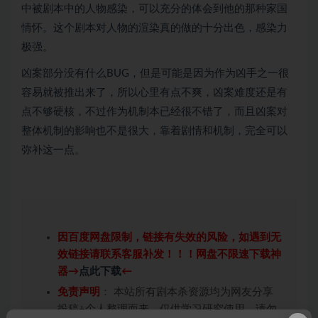
中被剧本中的人物感染，可以充分的体会到他的那种家国
情怀。这个剧本对人物的渲染真的做的十分出色，感染力
极强。
凶案部分没有什么BUG，但是可能是因为作为凶手之一很
容易就被推出来了，所以心里有点不爽，凶案难度还是有
点不够硬核，不过作为机制本已经很不错了，而且凶案对
整体机制的影响也不是很大，靠着剧情和机制，完全可以
弥补这一点。
因百度网盘限制，链接有失效的风险，如遇到无
效链接请联系客服补发！！！网盘不限速下载神
器→
点此下载
←
免责声明
： 本站所有剧本杀资源均为网友分享
投稿+个人整理而来，仅供学习研究使用，请勿