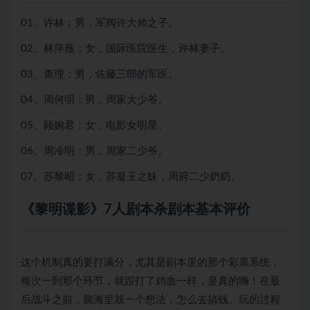
01、许林：男，军阀许大帅之子。
02、林萍薇：女，国际医院医生，许林妻子。
03、查理：男，佐藤三郎的军医。
04、周何明：男，周家大少爷。
05、顾婉君：女，电影女明星。
06、周冷明：男，周家二少爷。
07、苏黎昭：女，苏凝玉之妹，周府二少奶奶。
《黎明谍影》7人剧本杀剧本基本评价
这个机制真的要打满分，尤其是剧本里的那个彩票系统，
每次一到那个环节，就跟打了鸡血一样，是真的嗨！在最
后战斗之前，脑海里就一个想法，怎么去搞钱。玩的过程