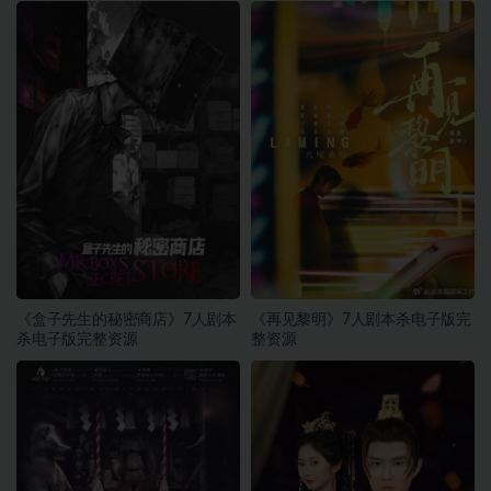
《盒子先生的秘密商店》7人剧本
《再见黎明》7人剧本杀电子版完
杀电子版完整资源
整资源