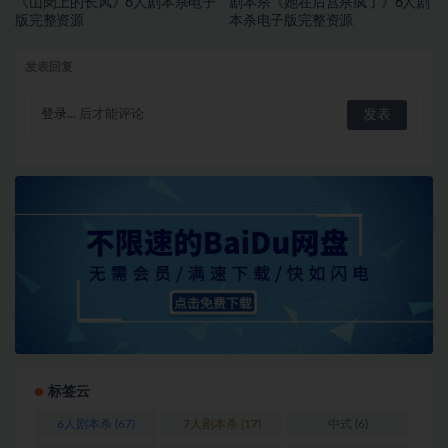
《山岗上的长风》6人剧本杀电子
剧本杀《她在后宫杀疯了》6人剧
版完整资源
本杀电子版完整资源
发表回复
登录...
后才能评论
标签云
6人剧本杀
(67)
7人剧本杀
(17)
中式
(6)