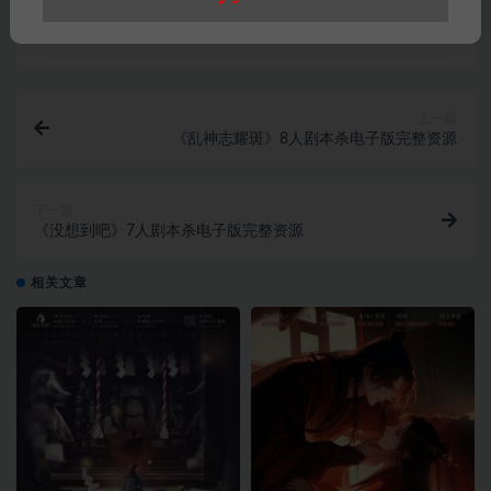
打赏
收藏
链接
上一篇
《乱神志耀斑》8人剧本杀电子版完整资源
下一篇
《没想到吧》7人剧本杀电子版完整资源
相关文章