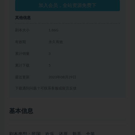
加入会员，全站资源免费下
其他信息
剧本大小
1.86G
有效期
永久有效
累计销量
3
累计下载
5
最近更新
2023年08月29日
下载遇到问题？可联系客服或留言反馈
基本信息
剧本类型：民国、欢乐、还原、新手、盒装