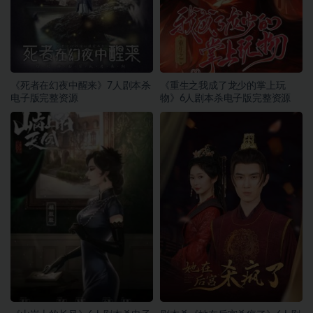
《死者在幻夜中醒来》7人剧本杀
《重生之我成了龙少的掌上玩
电子版完整资源
物》6人剧本杀电子版完整资源