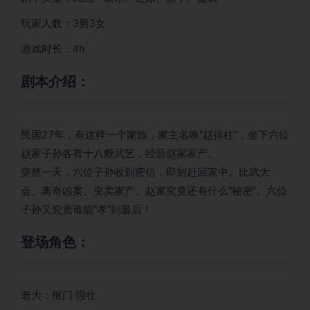
玩家人数：3男3女
游戏时长：4h
剧本介绍：
民国27年，有这样一个家族，家主名唤“赵得柱”，坐下六位
赵家子孙各有十八般武艺，经营赵家家产。
突然一天，六位子孙收到密信，即刻赶回家中。比武大
会、离奇凶案、变卖家产、赵家究竟还有什么“秘密”。六位
子孙又究竟谁能“孝”到最后！
登场角色：
老大：抠门 强壮