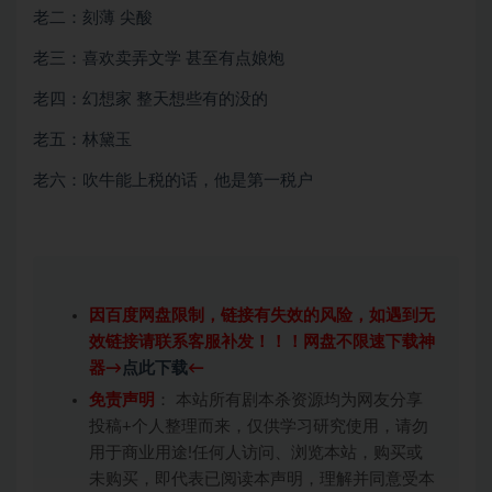
老二：刻薄 尖酸
老三：喜欢卖弄文学 甚至有点娘炮
老四：幻想家 整天想些有的没的
老五：林黛玉
老六：吹牛能上税的话，他是第一税户
因百度网盘限制，链接有失效的风险，如遇到无
效链接请联系客服补发！！！网盘不限速下载神
器→
点此下载
←
免责声明
： 本站所有剧本杀资源均为网友分享
投稿+个人整理而来，仅供学习研究使用，请勿
用于商业用途!任何人访问、浏览本站，购买或
未购买，即代表已阅读本声明，理解并同意受本