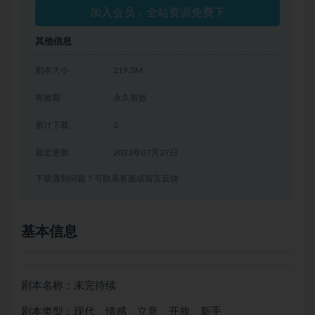
加入会员，全站资源免费下
其他信息
剧本大小
219.3M
有效期
永久有效
累计下载
2
最近更新
2023年07月27日
下载遇到问题？可联系客服或留言反馈
基本信息
剧本名称：未完待续
剧本类型：现代、情感、立意、开放、新手