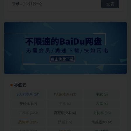
登录...
后才能评论
标签云
6人剧本杀
(67)
7人剧本杀
(17)
中式
(6)
反转本
(17)
变格
(6)
古风
(6)
古风本
(323)
密室逃脱本
(6)
对抗本
(33)
恐怖本
(221)
情感
(15)
情感剧本
(14)