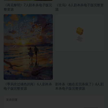
《再见黎明》7人剧本杀电子版完
《玄鸟》6人剧本杀电子版完整资
整资源
源
《季风吹过橘色的海》6人剧本杀
剧本杀《她在后宫杀疯了》6人剧
电子版完整资源
本杀电子版完整资源
发表回复