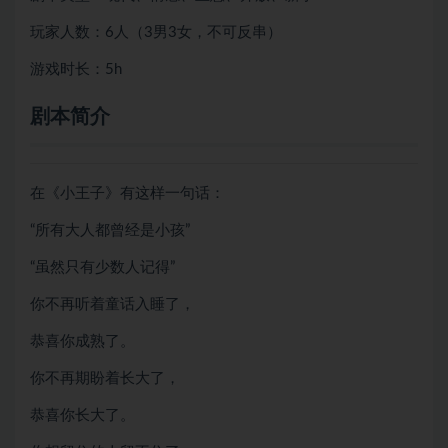
玩家人数：6人（3男3女，不可反串）
游戏时长：5h
剧本简介
在《小王子》有这样一句话：
“所有大人都曾经是小孩”
“虽然只有少数人记得”
你不再听着童话入睡了，
恭喜你成熟了。
你不再期盼着长大了，
恭喜你长大了。