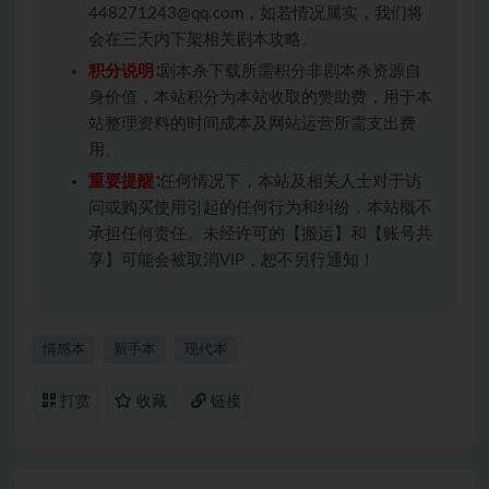
448271243@qq.com，如若情况属实，我们将
会在三天内下架相关剧本攻略。
积分说明
∶剧本杀下载所需积分非剧本杀资源自
身价值，本站积分为本站收取的赞助费，用于本
站整理资料的时间成本及网站运营所需支出费
用。
重要提醒
∶任何情况下，本站及相关人士对于访
问或购买使用引起的任何行为和纠纷，本站概不
承担任何责任。未经许可的【搬运】和【账号共
享】可能会被取消VIP，恕不另行通知！
情感本
新手本
现代本
打赏
收藏
链接