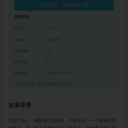
加入会员，全站免费下载
其他信息
剧本大小
117K
有效期
永久有效
累计销量
145
累计下载
8
最近更新
2021年12月15日
下载遇到问题？可联系客服或留言反馈
故事背景
四位江湖人，相聚在江湖客栈，共同见证了一个离奇的死