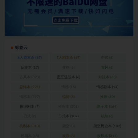
标签云
6人剧本杀
(67)
7人剧本杀
(17)
中式
(6)
反转本
(17)
变格
(6)
古风
(6)
古风本
(323)
密室逃脱本
(6)
对抗本
(33)
恐怖本
(221)
情感
(15)
情感剧本
(14)
情感本
(597)
惊悚
(8)
推理
(30)
推理剧本
(7)
推理本
(501)
新手本
(164)
日式
(9)
日式本
(107)
机制
(6)
机制本
(313)
架空
(8)
架空历史本
(102)
校园本
(45)
欢乐
(8)
欢乐本
(317)