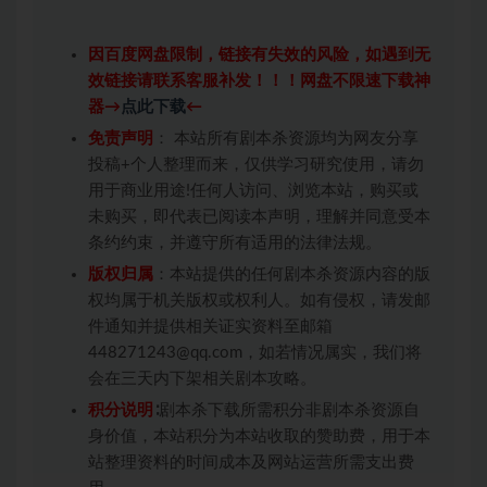
因百度网盘限制，链接有失效的风险，如遇到无
效链接请联系客服补发！！！网盘不限速下载神
器→
点此下载
←
免责声明
： 本站所有剧本杀资源均为网友分享
投稿+个人整理而来，仅供学习研究使用，请勿
用于商业用途!任何人访问、浏览本站，购买或
未购买，即代表已阅读本声明，理解并同意受本
条约约束，并遵守所有适用的法律法规。
版权归属
：本站提供的任何剧本杀资源内容的版
权均属于机关版权或权利人。如有侵权，请发邮
件通知并提供相关证实资料至邮箱
448271243@qq.com，如若情况属实，我们将
会在三天内下架相关剧本攻略。
积分说明
∶剧本杀下载所需积分非剧本杀资源自
身价值，本站积分为本站收取的赞助费，用于本
站整理资料的时间成本及网站运营所需支出费