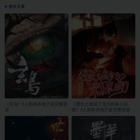
相关文章
《玄鸟》6人剧本杀电子版完整资
《重生之我成了龙少的掌上玩
源
物》6人剧本杀电子版完整资源