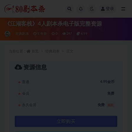
登录
全部
《江湖客栈》4人剧本杀电子版完整资源
经典剧本
5 年前
0
297
4.99
当前位置：
首页
经典剧本
正文
资源信息
普通
4.99金币
会员
免费
永久会员
免费
推荐
立即购买