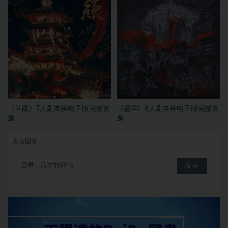
《世颜》7人剧本杀电子版完整资
《墨羊》6人剧本杀电子版完整资
源
源
发表回复
登录...
后才能评论