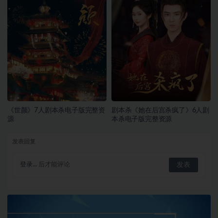
《世颜》7人剧本杀电子版完整资
剧本杀《她在后宫杀疯了》6人剧
源
本杀电子版完整资源
发表回复
登录...
后才能评论