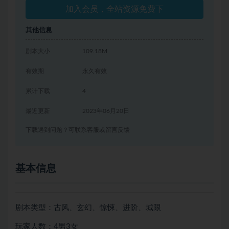
加入会员，全站资源免费下
其他信息
剧本大小
109.18M
有效期
永久有效
累计下载
4
最近更新
2023年06月20日
下载遇到问题？可联系客服或留言反馈
基本信息
剧本类型：古风、玄幻、惊悚、进阶、城限
玩家人数：4男3女