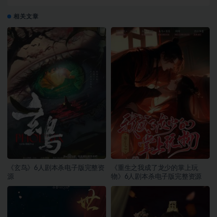
相关文章
《玄鸟》6人剧本杀电子版完整资
《重生之我成了龙少的掌上玩
源
物》6人剧本杀电子版完整资源