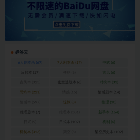
标签云
6人剧本杀
(67)
7人剧本杀
(17)
中式
(6)
反转本
(17)
变格
(6)
古风
(6)
古风本
(323)
密室逃脱本
(6)
对抗本
(33)
恐怖本
(221)
情感
(15)
情感剧本
(14)
情感本
(597)
惊悚
(8)
推理
(30)
推理剧本
(7)
推理本
(501)
新手本
(164)
日式
(9)
日式本
(107)
机制
(6)
机制本
(313)
架空
(8)
架空历史本
(102)