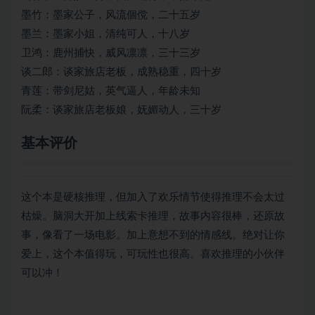
墨竹：墨家公子，风流個傥，二十五岁
墨兰：墨家小姐，清纯可人，十八岁
卫鸿：鹿州捕快，威风凛凛，三十三岁
谈二郎：谈家旅店老板，成熟稳重，四十岁
青莲：带剑尼姑，英气逼人，年龄未知
阮柔：谈家旅店老板娘，妩媚动人，三十岁
基本评价
这个本是硬核推理，但加入了欢乐情节使得推理不会太过
枯燥。脑洞大开加上线索卡推理，故事内容很棒，还原故
事，像看了一场电影。加上意想不到的情感线。绝对让你
爱上，这个本值得玩，可玩性也很高。喜欢推理的小伙伴
可以冲！