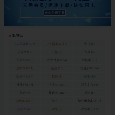
标签云
6人剧本杀
(67)
7人剧本杀
(17)
中式
(6)
反转本
(17)
变格
(6)
古风
(6)
古风本
(323)
密室逃脱本
(6)
对抗本
(33)
恐怖本
(221)
情感
(15)
情感剧本
(14)
情感本
(597)
惊悚
(8)
推理
(30)
推理剧本
(7)
推理本
(501)
新手本
(164)
日式
(9)
日式本
(107)
机制
(6)
机制本
(313)
架空
(8)
架空历史本
(102)
校园本
(45)
欢乐
(8)
欢乐本
(317)