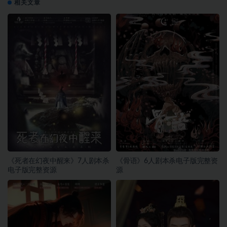
相关文章
《死者在幻夜中醒来》7人剧本杀
《骨语》6人剧本杀电子版完整资
电子版完整资源
源