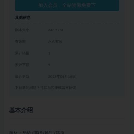
加入会员，全站资源免费下
其他信息
剧本大小
348.57M
有效期
永久有效
累计销量
1
累计下载
5
最近更新
2023年06月16日
下载遇到问题？可联系客服或留言反馈
基本介绍
题材：恐怖/演绎/推理/还原