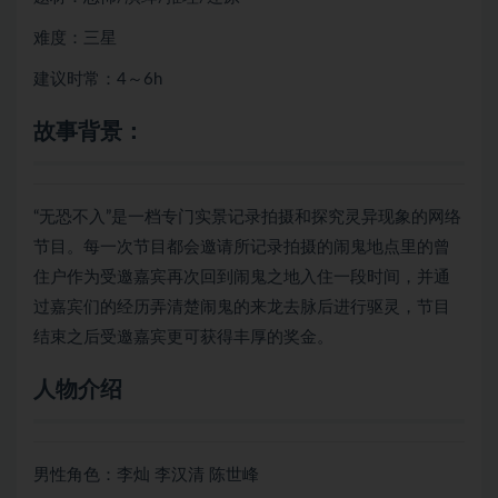
难度：三星
建议时常：4～6h
故事背景：
“无恐不入”是一档专门实景记录拍摄和探究灵异现象的网络
节目。每一次节目都会邀请所记录拍摄的闹鬼地点里的曾
住户作为受邀嘉宾再次回到闹鬼之地入住一段时间，并通
过嘉宾们的经历弄清楚闹鬼的来龙去脉后进行驱灵，节目
结束之后受邀嘉宾更可获得丰厚的奖金。
人物介绍
男性角色：李灿 李汉清 陈世峰