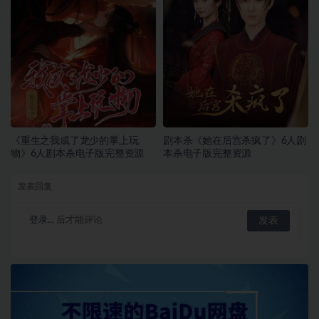
《重生之我成了龙少的掌上玩
剧本杀《她在后宫杀疯了》6人剧
物》6人剧本杀电子版完整资源
本杀电子版完整资源
发表回复
登录...
后才能评论