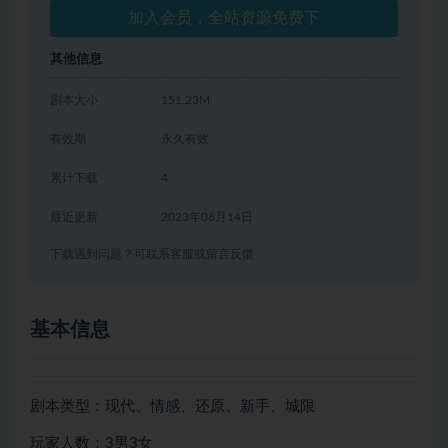
加入会员，全站资源免费下
其他信息
剧本大小
151.23M
有效期
永久有效
累计下载
4
最近更新
2023年06月14日
下载遇到问题？可联系客服或留言反馈
基本信息
剧本类型：现代、情感、还原、新手、城限
玩家人数：3男3女