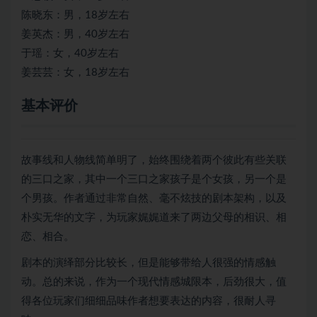
陈晓东：男，18岁左右
姜英杰：男，40岁左右
于瑶：女，40岁左右
姜芸芸：女，18岁左右
基本评价
故事线和人物线简单明了，始终围绕着两个彼此有些关联
的三口之家，其中一个三口之家孩子是个女孩，另一个是
个男孩。作者通过非常自然、毫不炫技的剧本架构，以及
朴实无华的文字，为玩家娓娓道来了两边父母的相识、相
恋、相合。
剧本的演绎部分比较长，但是能够带给人很强的情感触
动。总的来说，作为一个现代情感城限本，后劲很大，值
得各位玩家们细细品味作者想要表达的内容，很耐人寻