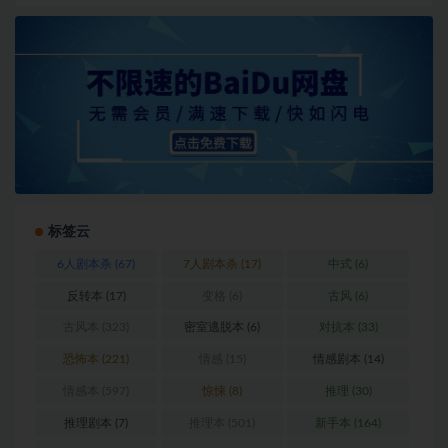
标签云
6人剧本杀
(67)
7人剧本杀
(17)
中式
(6)
反转本
(17)
变格
(6)
古风
(6)
古风本
(323)
密室逃脱本
(6)
对抗本
(33)
恐怖本
(221)
情感
(15)
情感剧本
(14)
情感本
(597)
惊悚
(8)
推理
(30)
推理剧本
(7)
推理本
(501)
新手本
(164)