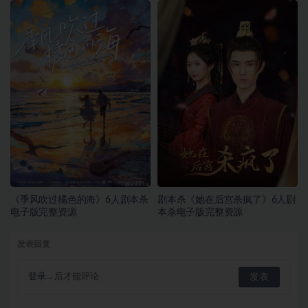
《季风吹过橘色的海》6人剧本杀
剧本杀《她在后宫杀疯了》6人剧
电子版完整资源
本杀电子版完整资源
发表回复
登录...
后才能评论