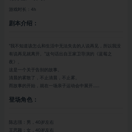
游戏时长：4h
剧本介绍：
“我不知道该怎么和生活中无法失去的人说再见，所以我没
有说再见就离开。”这句话出自王家卫导演的《蓝莓之
夜》。
这是一个关于告别的故事。
清晨的雾散了，不止清晨，不止雾。
而故事的开始，就在一场亲子运动会中展开……
登场角色：
陈志强：男，40岁左右
王思颖：女，40岁左右