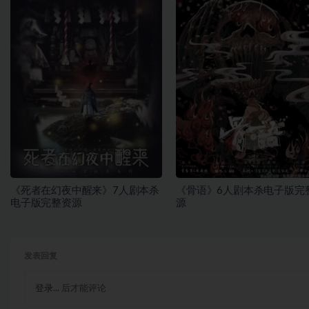
《死者在幻夜中醒来》7人剧本杀
《骨语》6人剧本杀电子版完
电子版完整资源
源
发表回复
登录...
后才能评论