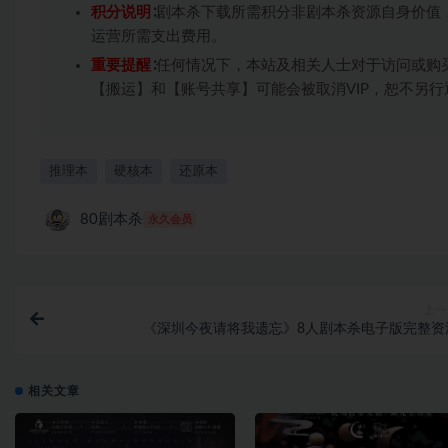
积分说明
∶剧本杀下载所需积分非剧本杀资源自身价值
运营所需支出费用。
重要提醒
∶任何情况下，本站及相关人士对于访问或购
【搬运】和【账号共享】可能会被取消VIP，恕不另行
推理本
硬核本
还原本
80剧本杀
永久会员
上一
《深圳今夜请将我遗忘》8人剧本杀电子版完整资
相关文章