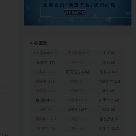
标签云
6人剧本杀
(67)
7人剧本杀
(17)
中式
(6)
反转本
(17)
变格
(6)
古风
(6)
古风本
(323)
密室逃脱本
(6)
对抗本
(33)
恐怖本
(221)
情感
(15)
情感剧本
(14)
情感本
(597)
惊悚
(8)
推理
(30)
推理剧本
(7)
推理本
(501)
新手本
(164)
日式
(9)
日式本
(107)
机制
(6)
机制本
(313)
架空
(8)
架空历史本
(102)
校园本
(45)
欢乐
(8)
欢乐本
(317)