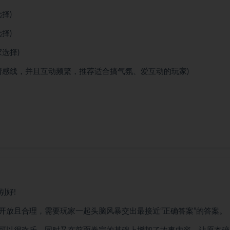
择)
择)
选择)
情感线，并且互动频繁，推荐适合搞气氛、爱互动的玩家)
别好!
开放且合理，需要玩家一起头脑风暴交出最接近“正确答案”的答案。