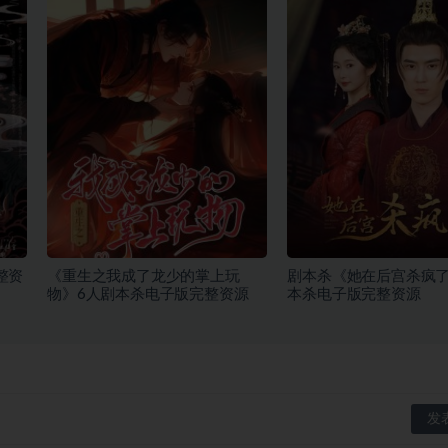
整资
《重生之我成了龙少的掌上玩
剧本杀《她在后宫杀疯了
物》6人剧本杀电子版完整资源
本杀电子版完整资源