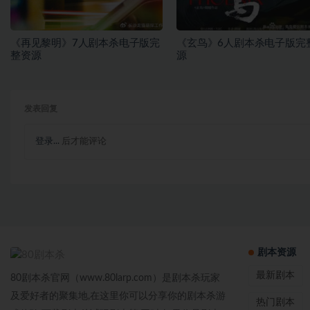
《再见黎明》7人剧本杀电子版完
《玄鸟》6人剧本杀电子版完
整资源
源
发表回复
登录...
后才能评论
剧本资源
最新剧本
80剧本杀官网（www.80larp.com）是剧本杀玩家
及爱好者的聚集地,在这里你可以分享你的剧本杀游
热门剧本