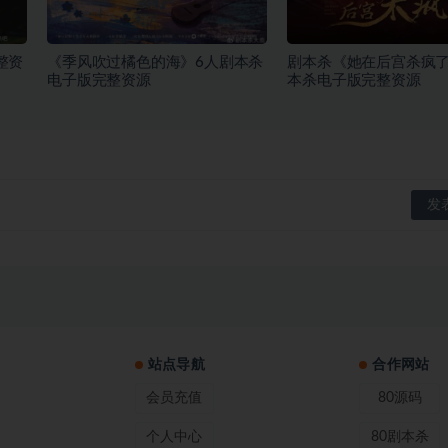
整资
《季风吹过橘色的海》6人剧本杀
剧本杀《她在后宫杀疯了
电子版完整资源
本杀电子版完整资源
站点导航
合作网站
会员充值
80源码
个人中心
80剧本杀