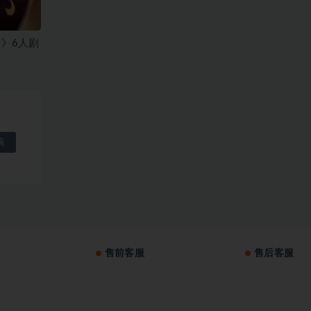
》6人剧
售前客服
售后客服