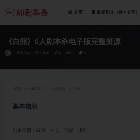
首页
最新剧本（终V专享）
全部
《白熊》6人剧本杀电子版完整资源
最新剧本
3 年前
0
74
6
当前位置：
首页
最新剧本
正文
基本信息
剧本类型：城限、社会、情感、推理