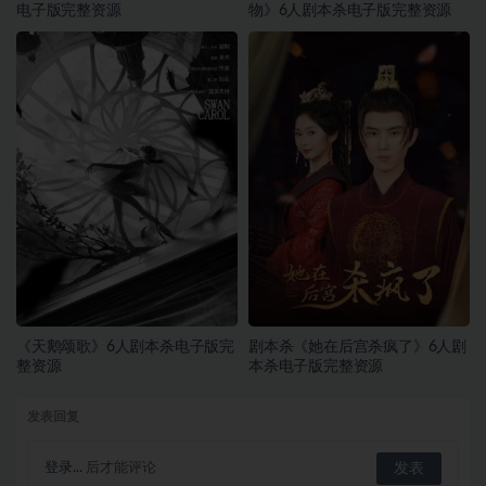
电子版完整资源
物》6人剧本杀电子版完整资源
《天鹅颂歌》6人剧本杀电子版完
剧本杀《她在后宫杀疯了》6人剧
整资源
本杀电子版完整资源
发表回复
登录...
后才能评论