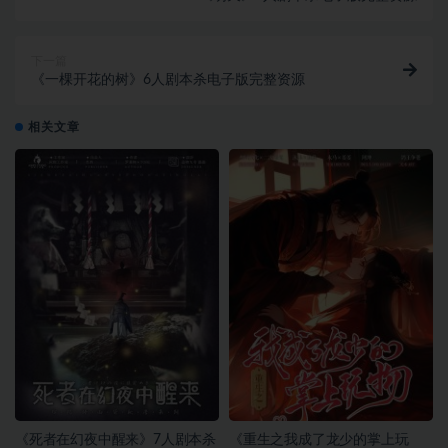
下一篇
《一棵开花的树》6人剧本杀电子版完整资源
相关文章
《死者在幻夜中醒来》7人剧本杀
《重生之我成了龙少的掌上玩