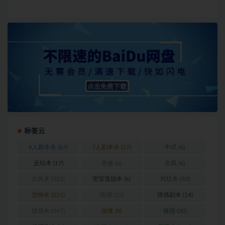
标签云
6人剧本杀
(67)
7人剧本杀
(17)
中式
(6)
反转本
(17)
变格
(6)
古风
(6)
古风本
(323)
密室逃脱本
(6)
对抗本
(33)
恐怖本
(221)
情感
(15)
情感剧本
(14)
情感本
(597)
惊悚
(8)
推理
(30)