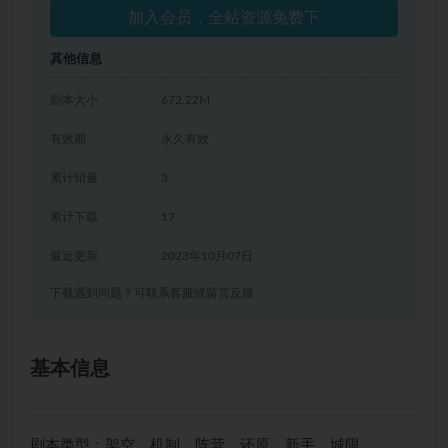
加入会员，全站资源免费下
其他信息
剧本大小
672.22M
有效期
永久有效
累计销量
3
累计下载
17
最近更新
2023年10月07日
下载遇到问题？可联系客服或留言反馈
基本信息
剧本类型：架空、机制、阵营、还原、新手、城限