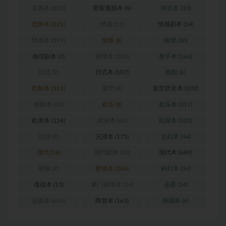
古风本
(323)
密室逃脱本
(6)
对抗本
(33)
恐怖本
(221)
情感
(15)
情感剧本
(14)
情感本
(597)
惊悚
(8)
推理
(30)
推理剧本
(7)
推理本
(501)
新手本
(164)
日式
(9)
日式本
(107)
机制
(6)
机制本
(313)
架空
(8)
架空历史本
(102)
校园本
(45)
欢乐
(8)
欢乐本
(317)
欧美本
(124)
武侠本
(46)
民国本
(103)
沉浸
(7)
沉浸本
(175)
玄幻本
(44)
现代
(16)
现代剧本
(10)
现代本
(689)
硬核
(7)
硬核本
(286)
科幻本
(34)
谍战本
(15)
豪门惊情本
(24)
还原
(14)
还原本
(606)
阵营本
(165)
韩国本
(6)