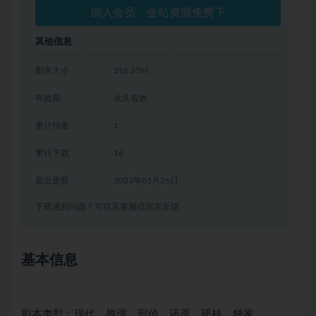
加入会员，全站资源免费下
其他信息
剧本大小
316.25M
有效期
永久有效
累计销量
1
累计下载
16
最近更新
2023年05月26日
下载遇到问题？可联系客服或留言反馈
基本信息
剧本类型：现代、推理、刑侦、还原、硬核、独家