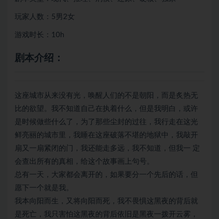
玩家人数：5男2女
游戏时长：10h
剧本介绍：
这座城市从来没有光，唤醒人们的不是朝阳，而是炙热无
比的欲望。我不知道自己在执着什么，但是我明白，或许
是时候做些什么了，为了那些尘封的过往，我行走在这光
鲜亮丽的城市里，我睡在这座破落不堪的地狱中，我敲开
扇又一扇紧闭的门，我还能走多远，我不知道，但我一 定
会查出所有的真相，给这个故事画上句号。
总有一天，大家都会离开的，如果要分一个先后的话，但
愿下一个就是我。
我本向阳而生，又将向阳而死，我不畏惧这黑夜的背后就
是死亡，我只害怕这黑夜的背后依旧是黑夜一拨开云雾，