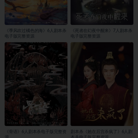
《季风吹过橘色的海》6人剧本杀
《死者在幻夜中醒来》7人剧本杀
电子版完整资源
电子版完整资源
《骨语》6人剧本杀电子版完整资
剧本杀《她在后宫杀疯了》6人剧
源
本杀电子版完整资源