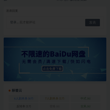
发表回复
登录...
后才能评论
标签云
6人剧本杀
(67)
7人剧本杀
(17)
中式
(6)
反转本
(17)
变格
(6)
古风
(6)