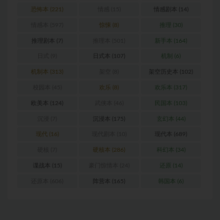
恐怖本
(221)
情感
(15)
情感剧本
(14)
情感本
(597)
惊悚
(8)
推理
(30)
推理剧本
(7)
推理本
(501)
新手本
(164)
日式
(9)
日式本
(107)
机制
(6)
机制本
(313)
架空
(8)
架空历史本
(102)
校园本
(45)
欢乐
(8)
欢乐本
(317)
欧美本
(124)
武侠本
(46)
民国本
(103)
沉浸
(7)
沉浸本
(175)
玄幻本
(44)
现代
(16)
现代剧本
(10)
现代本
(689)
硬核
(7)
硬核本
(286)
科幻本
(34)
谍战本
(15)
豪门惊情本
(24)
还原
(14)
还原本
(606)
阵营本
(165)
韩国本
(6)