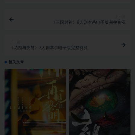
上一篇
《三国封神》8人剧本杀电子版完整资源
下一篇
《花园与夜莺》7人剧本杀电子版完整资源
相关文章