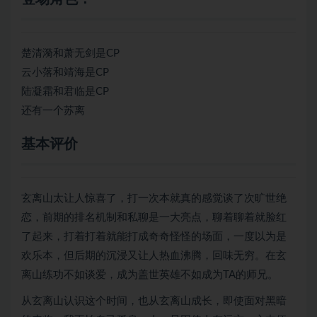
楚清漪和萧无剑是CP
云小落和靖海是CP
陆凝霜和君临是CP
还有一个苏离
基本评价
玄离山太让人惊喜了，打一次本就真的感觉谈了次旷世绝
恋，前期的排名机制和私聊是一大亮点，聊着聊着就脸红
了起来，打着打着就能打成奇奇怪怪的场面，一度以为是
欢乐本，但后期的沉浸又让人热血沸腾，回味无穷。在玄
离山练功不如谈爱，成为盖世英雄不如成为TA的师兄。
从玄离山认识这个时间，也从玄离山成长，即使面对黑暗