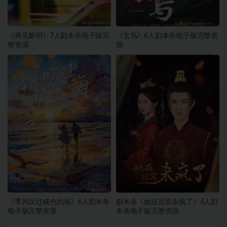
《再见黎明》7人剧本杀电子版完
《玄鸟》6人剧本杀电子版完整资
整资源
源
《季风吹过橘色的海》6人剧本杀
剧本杀《她在后宫杀疯了》6人剧
电子版完整资源
本杀电子版完整资源