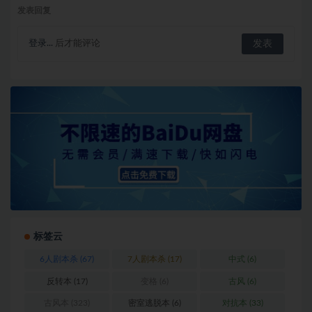
发表回复
登录...
后才能评论
标签云
6人剧本杀
(67)
7人剧本杀
(17)
中式
(6)
反转本
(17)
变格
(6)
古风
(6)
古风本
(323)
密室逃脱本
(6)
对抗本
(33)