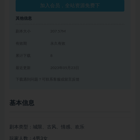
加入会员，全站资源免费下
其他信息
剧本大小
207.57M
有效期
永久有效
累计下载
8
最近更新
2023年05月23日
下载遇到问题？可联系客服或留言反馈
基本信息
剧本类型：城限、古风、情感、欢乐
玩家人数：4男3女