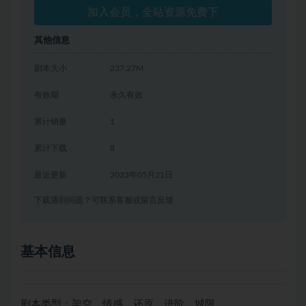
加入会员，全站资源免费下
其他信息
剧本大小
237.27M
有效期
永久有效
累计销量
1
累计下载
8
最近更新
2023年05月21日
下载遇到问题？可联系客服或留言反馈
基本信息
剧本类型：架空、情感、还原、进阶、城限