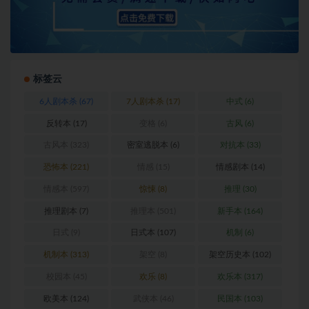
标签云
6人剧本杀
(67)
7人剧本杀
(17)
中式
(6)
反转本
(17)
变格
(6)
古风
(6)
古风本
(323)
密室逃脱本
(6)
对抗本
(33)
恐怖本
(221)
情感
(15)
情感剧本
(14)
情感本
(597)
惊悚
(8)
推理
(30)
推理剧本
(7)
推理本
(501)
新手本
(164)
日式
(9)
日式本
(107)
机制
(6)
机制本
(313)
架空
(8)
架空历史本
(102)
校园本
(45)
欢乐
(8)
欢乐本
(317)
欧美本
(124)
武侠本
(46)
民国本
(103)