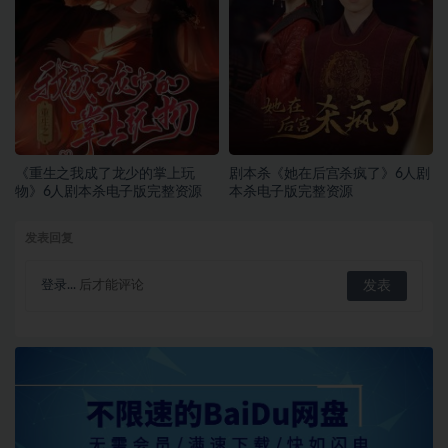
《重生之我成了龙少的掌上玩
剧本杀《她在后宫杀疯了》6人剧
物》6人剧本杀电子版完整资源
本杀电子版完整资源
发表回复
登录...
后才能评论