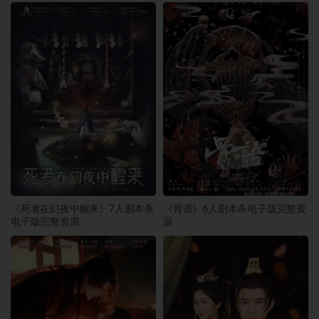
《死者在幻夜中醒来》7人剧本杀
《骨语》6人剧本杀电子版完整资
电子版完整资源
源