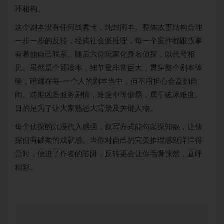
环相构。
这个剧本没有任何线索卡，纯封闭本。整体故事结构合理
一步一步的反转，经典社会派推理，每一个案件都跟故事
有着他自己联系。随后六位玩家化身名侦探，以代号相
见。虽然是个通读本，细节量非常巨大，贯穿整个剧本体
验，暗藏在每-一个人的剧本当中，但不用担心会盘到自
闭。前期凶案服务剧情，难度中等偏易，属于破冰难度。
目的是为了让大家熟悉大背景及关键人物。
每个侦探的沉浸代入感强，叙写方式能勾起探知欲，让侦
探们有破案的成就感。当你对自己的完美推理感到洋洋得
意时，便进了作者的陷阱，反转更会让你毛骨悚然，直呼
精彩。