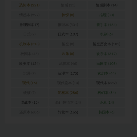
恐怖本
(221)
情感
(15)
情感剧本
(14)
情感本
(597)
惊悚
(8)
推理
(30)
推理剧本
(7)
推理本
(501)
新手本
(164)
日式
(9)
日式本
(107)
机制
(6)
机制本
(313)
架空
(8)
架空历史本
(102)
校园本
(45)
欢乐
(8)
欢乐本
(317)
欧美本
(124)
武侠本
(46)
民国本
(103)
沉浸
(7)
沉浸本
(175)
玄幻本
(44)
现代
(16)
现代剧本
(10)
现代本
(689)
硬核
(7)
硬核本
(286)
科幻本
(34)
谍战本
(15)
豪门惊情本
(24)
还原
(14)
还原本
(606)
阵营本
(165)
韩国本
(6)