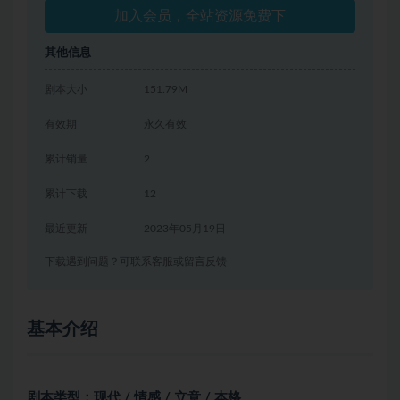
加入会员，全站资源免费下
其他信息
剧本大小
151.79M
有效期
永久有效
累计销量
2
累计下载
12
最近更新
2023年05月19日
下载遇到问题？可联系客服或留言反馈
基本介绍
剧本类型：现代 / 情感 / 立意 / 本格