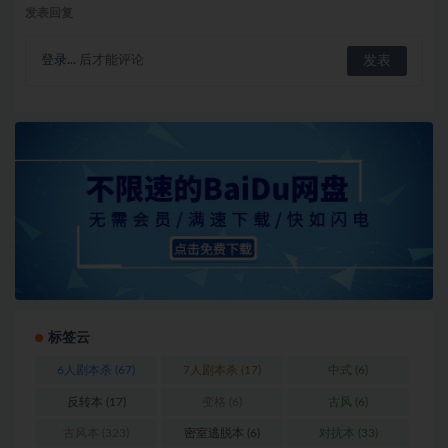
发表回复
登录...
后才能评论
标签云
6人剧本杀
(67)
7人剧本杀
(17)
中式
(6)
反转本
(17)
变格
(6)
古风
(6)
古风本
(323)
密室逃脱本
(6)
对抗本
(33)