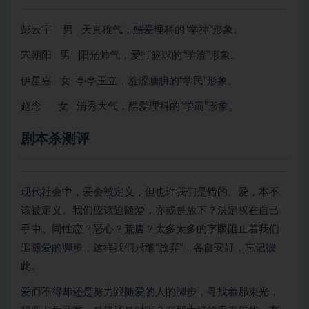
彭云宇 男 天真稚气，酷爱理科的“学神”形象。
宋朝阳 男 阳光帅气，爱打篮球的“学渣”形象。
伊星嘉 女 亭亭玉立，羞涩腼腆的“学民”形象。
赵念 女 清秀大气，酷爱理科的“学霸”形象。
剧本杀测评
现代社会中，爱会被定义，但也许我们是错的。爱，本不
该被定义。我们应该迫随爱，亦或是放下？決定权在自己
手中。同性恋？恶心？荒唐？太多太多的字眼阻止着我们
追随爱的脚步，这样我们只能“放弃”，各自安好，忘记彼
此。
爱而不得却还是努力跟随爱的人的脚步，寻找着那束光，