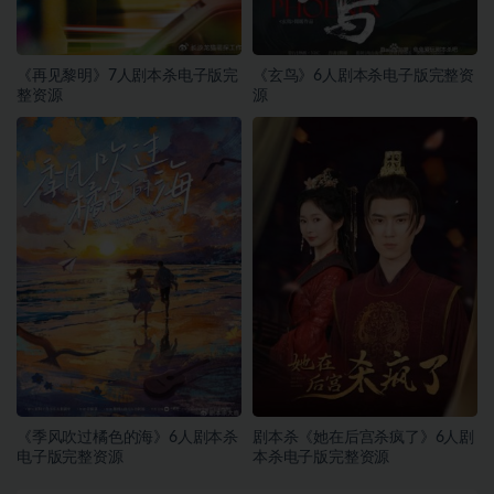
《再见黎明》7人剧本杀电子版完
《玄鸟》6人剧本杀电子版完整资
整资源
源
《季风吹过橘色的海》6人剧本杀
剧本杀《她在后宫杀疯了》6人剧
电子版完整资源
本杀电子版完整资源