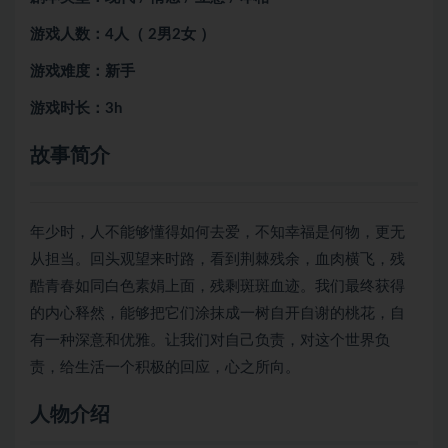
游戏人数：4人（ 2男2女 ）
游戏难度：新手
游戏时长：3h
故事简介
年少时，人不能够懂得如何去爱，不知幸福是何物，更无
从担当。回头观望来时路，看到荆棘残余，血肉横飞，残
酷青春如同白色素娟上面，残剩斑斑血迹。我们最终获得
的内心释然，能够把它们涂抹成一树自开自谢的桃花，自
有一种深意和优雅。让我们对自己负责，对这个世界负
责，给生活一个积极的回应，心之所向。
人物介绍