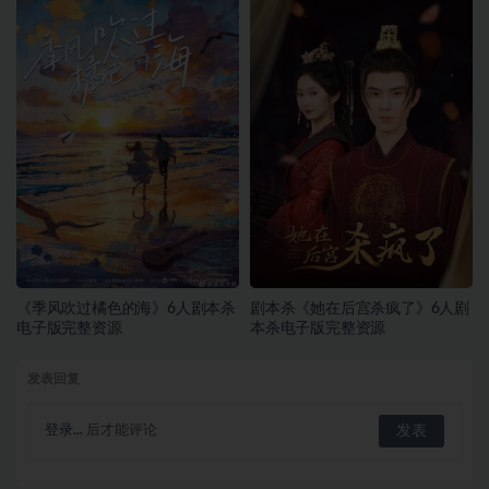
《季风吹过橘色的海》6人剧本杀
剧本杀《她在后宫杀疯了》6人剧
电子版完整资源
本杀电子版完整资源
发表回复
登录...
后才能评论