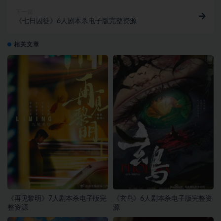
下一篇
《七日囚徒》6人剧本杀电子版完整资源
相关文章
《再见黎明》7人剧本杀电子版完
《玄鸟》6人剧本杀电子版完整资
整资源
源