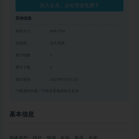
加入会员，全站资源免费下
其他信息
剧本大小
848.75M
有效期
永久有效
累计销量
1
累计下载
5
最近更新
2023年05月12日
下载遇到问题？可联系客服或留言反馈
基本信息
剧本类型：现代、情感、欢乐、新手、盒装