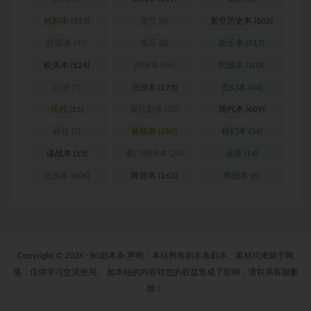
机制本
(313)
架空
(8)
架空历史本
(102)
校园本
(45)
欢乐
(8)
欢乐本
(317)
欧美本
(124)
武侠本
(46)
民国本
(103)
沉浸
(7)
沉浸本
(175)
玄幻本
(44)
现代
(16)
现代剧本
(10)
现代本
(689)
硬核
(7)
硬核本
(286)
科幻本
(34)
谍战本
(15)
豪门惊情本
(24)
还原
(14)
还原本
(606)
阵营本
(165)
韩国本
(6)
Copyright © 2026 · 80剧本杀 声明：本站所有剧本杀剧本、素材均来源于网
络，仅供学习交流使用。 如本站的内容对您的权益造成了影响，请联系客服删
除！