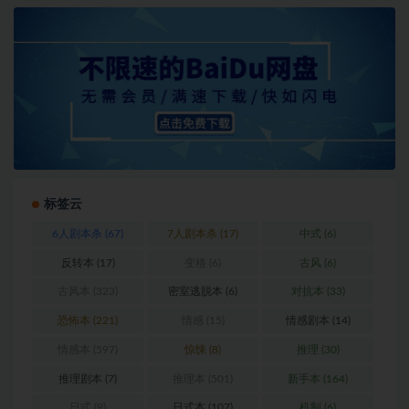
标签云
6人剧本杀
(67)
7人剧本杀
(17)
中式
(6)
反转本
(17)
变格
(6)
古风
(6)
古风本
(323)
密室逃脱本
(6)
对抗本
(33)
恐怖本
(221)
情感
(15)
情感剧本
(14)
情感本
(597)
惊悚
(8)
推理
(30)
推理剧本
(7)
推理本
(501)
新手本
(164)
日式
(9)
日式本
(107)
机制
(6)