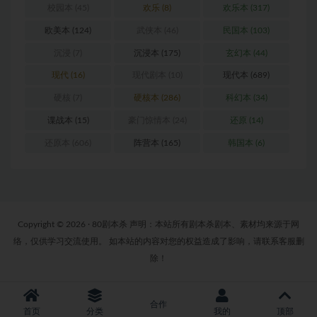
校园本
(45)
欢乐
(8)
欢乐本
(317)
欧美本
(124)
武侠本
(46)
民国本
(103)
沉浸
(7)
沉浸本
(175)
玄幻本
(44)
现代
(16)
现代剧本
(10)
现代本
(689)
硬核
(7)
硬核本
(286)
科幻本
(34)
谍战本
(15)
豪门惊情本
(24)
还原
(14)
还原本
(606)
阵营本
(165)
韩国本
(6)
Copyright © 2026 · 80剧本杀 声明：本站所有剧本杀剧本、素材均来源于网
络，仅供学习交流使用。 如本站的内容对您的权益造成了影响，请联系客服删
除！
合作
首页
分类
我的
顶部