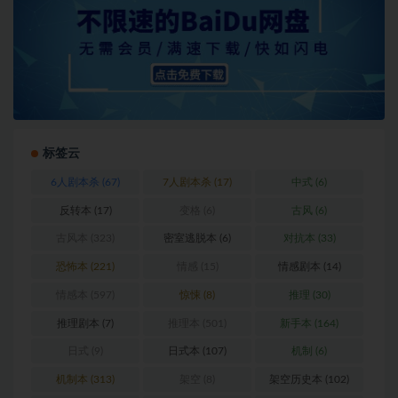
标签云
6人剧本杀
(67)
7人剧本杀
(17)
中式
(6)
反转本
(17)
变格
(6)
古风
(6)
古风本
(323)
密室逃脱本
(6)
对抗本
(33)
恐怖本
(221)
情感
(15)
情感剧本
(14)
情感本
(597)
惊悚
(8)
推理
(30)
推理剧本
(7)
推理本
(501)
新手本
(164)
日式
(9)
日式本
(107)
机制
(6)
机制本
(313)
架空
(8)
架空历史本
(102)