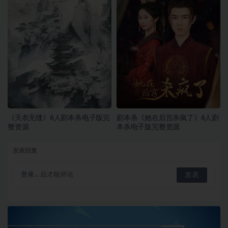
《天衣无缝》6人剧本杀电子版完
剧本杀《她在后宫杀疯了》6人剧
整资源
本杀电子版完整资源
发表回复
登录...
后才能评论