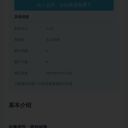
加入会员，全站资源免费下
其他信息
剧本大小
1.4G
有效期
永久有效
累计销量
1
累计下载
9
最近更新
2023年05月11日
下载遇到问题？可联系客服或留言反馈
基本介绍
故事类型：硬核烧脑