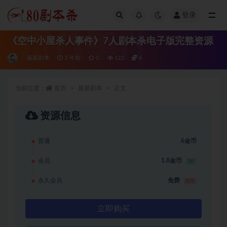
登录
全部
《空中小屋杀人事件》7人剧本杀电子版完整资源
最新剧本
3 年前
0
123
6
当前位置：
首页
最新剧本
正文
资源信息
普通
6金币
会员
1.8金币
3折
永久会员
免费
推荐
立即购买