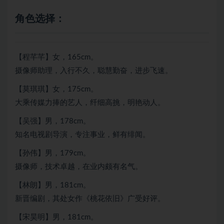
角色选择：
【程芊芊】女，165cm。
摄像师助理，入行不久，聪慧勤奋，进步飞速。
【莫琪琪】女，175cm。
大乘传媒力捧的艺人，纤细高挑，明艳动人。
【吴强】男，178cm。
知名电视剧导演，专注事业，鲜有绯闻。
【孙伟】男，179cm。
摄像师，技术卓越，在业内颇有名气。
【林朗】男，181cm。
新晋编剧，其处女作《桃花依旧》广受好评。
【宋昊明】男，181cm。