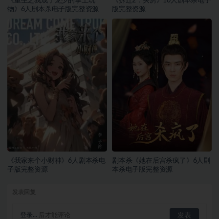
《重生之我成了龙少的掌上玩
《拆迁2：买房》10人剧本杀电子
物》6人剧本杀电子版完整资源
版完整资源
《我家来个小财神》6人剧本杀电
剧本杀《她在后宫杀疯了》6人剧
子版完整资源
本杀电子版完整资源
发表回复
登录...
后才能评论