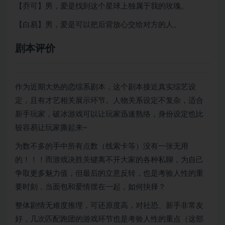
【乔可】男，爱是找到这个星球上独属于我的玫瑰。
【白易】男，爱是可以把后背放心交给对方的人。
剧本评价
作为近期大热的恋综系剧本，这个剧本接近真实综艺设
定，且有才艺相关展示环节。人物关系设定不复杂，适合
新手玩家，破冰游戏可以让玩家迅速熟络，身份设定也比
较容易让玩家撕起来~
为数不多的手中所有点数（线索卡等）没有一张无用
的！！！而游戏决胜关键离不开大家的各种私聊，为自己
争取更多魅力值，但最后的立意反转，也是考验人性的重
要时刻，当面包和爱情摆在一起，如何抉择？
整体剧情无难度推理，可还原度高，对社恐、新手非常友
好，几次匹配跑团的游戏环节也是考验人性的重点（这部