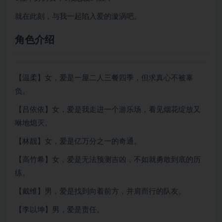
就在此刻，与我一起陷入爱的漩涡吧。
角色介绍
【温柔】女，爱是一屋二人三餐四季，但求真心不被辜
负。
【吕依依】女，爱是我走进一个游乐场，看见烟花绽放又
咻地熄灭。
【林靓】女，爱是亿万分之一的奇通。
【高竹希】女，爱是无法预测吉凶，不如就勇敢到底的历
练。
【戴维】男，爱是找到向着前方，并肩而行的队友。
【李以坤】男，爱是责任。