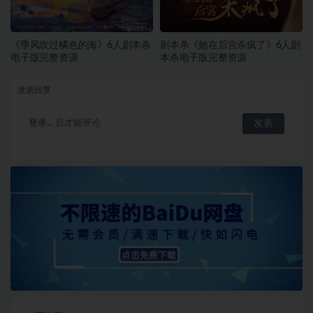
《季风吹过橘色的海》6人剧本杀
剧本杀《她在后宫杀疯了》6人剧
电子版完整资源
本杀电子版完整资源
发表回复
登录...
后才能评论