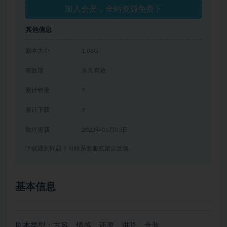
加入会员，全站资源免费下
其他信息
剧本大小
1.06G
有效期
永久有效
累计销量
2
累计下载
7
最近更新
2023年05月05日
下载遇到问题？可联系客服或留言反馈
基本信息
剧本类型：古风、情感、还原、进阶、盒装