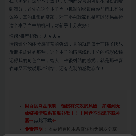
在《琴梦》这个本子当中，机制部分真的可以很轻松的给
到满分，首先在这个本子当中机制能够带给你前所未有的
体验，真的非常的新颖，对于小白玩家也是可以轻易掌控
这个本子当中的机制，对新手十分友好！
情感/推荐指数：★★★★
情感部分的体验感非常的强烈，真的就是属于前期多快乐
后期多难过的那种，这个本子的情感线也十分的精彩依稀
记得我的角色当中，给人一种很纠结的感觉，就是那种喜
欢却又不敢说那种纠结，还有克制的感觉存在！
因百度网盘限制，链接有失效的风险，如遇到无
效链接请联系客服补发！！！网盘不限速下载神
器→
点此下载
←
免责声明
： 本站所有剧本杀资源均为网友分享