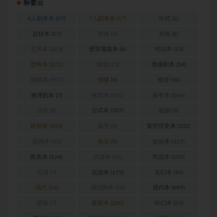
标签云
6人剧本杀
(67)
7人剧本杀
(17)
中式
(6)
反转本
(17)
变格
(6)
古风
(6)
古风本
(323)
密室逃脱本
(6)
对抗本
(33)
恐怖本
(221)
情感
(15)
情感剧本
(14)
情感本
(597)
惊悚
(8)
推理
(30)
推理剧本
(7)
推理本
(501)
新手本
(164)
日式
(9)
日式本
(107)
机制
(6)
机制本
(313)
架空
(8)
架空历史本
(102)
校园本
(45)
欢乐
(8)
欢乐本
(317)
欧美本
(124)
武侠本
(46)
民国本
(103)
沉浸
(7)
沉浸本
(175)
玄幻本
(44)
现代
(16)
现代剧本
(10)
现代本
(689)
硬核
(7)
硬核本
(286)
科幻本
(34)