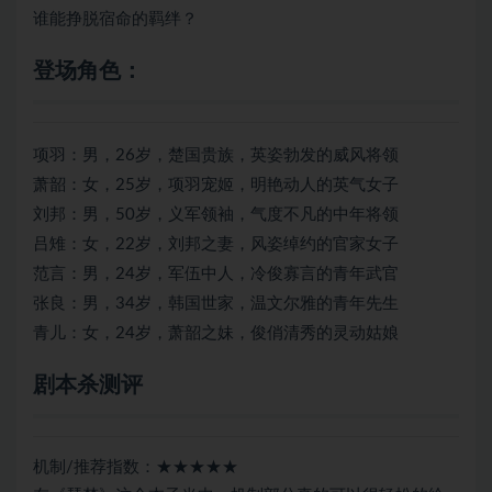
谁能挣脱宿命的羁绊？
登场角色：
项羽：男，26岁，楚国贵族，英姿勃发的威风将领
萧韶：女，25岁，项羽宠姬，明艳动人的英气女子
刘邦：男，50岁，义军领袖，气度不凡的中年将领
吕雉：女，22岁，刘邦之妻，风姿绰约的官家女子
范言：男，24岁，军伍中人，冷俊寡言的青年武官
张良：男，34岁，韩国世家，温文尔雅的青年先生
青儿：女，24岁，萧韶之妹，俊俏清秀的灵动姑娘
剧本杀测评
机制/推荐指数：★★★★★