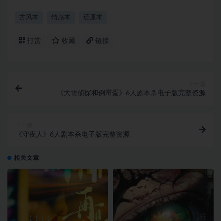
古风本
情感本
还原本
打赏
收藏
链接
上一篇
《大雪侦探和倒霉蛋》6人剧本杀电子版完整资源
下一篇
《守夜人》6人剧本杀电子版完整资源
相关文章