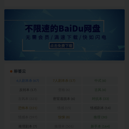
标签云
6人剧本杀
(67)
7人剧本杀
(17)
中式
(6)
反转本
(17)
变格
(6)
古风
(6)
古风本
(323)
密室逃脱本
(6)
对抗本
(33)
恐怖本
(221)
情感
(15)
情感剧本
(14)
情感本
(597)
惊悚
(8)
推理
(30)
推理剧本
(7)
推理本
(501)
新手本
(164)