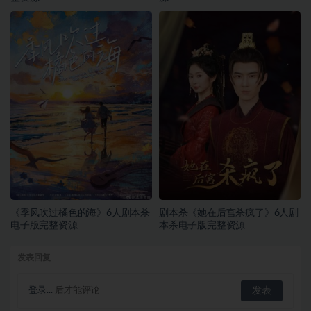
《季风吹过橘色的海》6人剧本杀
剧本杀《她在后宫杀疯了》6人剧
电子版完整资源
本杀电子版完整资源
发表回复
登录...
后才能评论