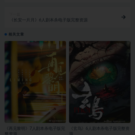
下一篇
《长安一片月》6人剧本杀电子版完整资源
相关文章
《再见黎明》7人剧本杀电子版完
《玄鸟》6人剧本杀电子版完整资
整资源
源