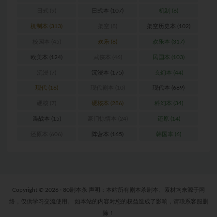
日式
(9)
日式本
(107)
机制
(6)
机制本
(313)
架空
(8)
架空历史本
(102)
校园本
(45)
欢乐
(8)
欢乐本
(317)
欧美本
(124)
武侠本
(46)
民国本
(103)
沉浸
(7)
沉浸本
(175)
玄幻本
(44)
现代
(16)
现代剧本
(10)
现代本
(689)
硬核
(7)
硬核本
(286)
科幻本
(34)
谍战本
(15)
豪门惊情本
(24)
还原
(14)
还原本
(606)
阵营本
(165)
韩国本
(6)
Copyright © 2026 · 80剧本杀 声明：本站所有剧本杀剧本、素材均来源于网
络，仅供学习交流使用。 如本站的内容对您的权益造成了影响，请联系客服删
除！