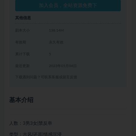
加入会员，全站资源免费下
其他信息
剧本大小
138.14M
有效期
永久有效
累计下载
5
最近更新
2023年05月04日
下载遇到问题？可联系客服或留言反馈
基本介绍
人数：3男3女|禁反串
类型：古风|还原|情感沉浸