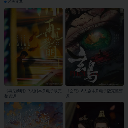
相关文章
《再见黎明》7人剧本杀电子版完
《玄鸟》6人剧本杀电子版完整资
整资源
源