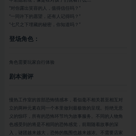
中若隐若现，像是在对孩子们说着什么.…
“对你露出笑容的人，值得信任吗？”
“一同许下的愿望，还有人记得吗？“
“七尺之下埋藏的秘密，你知道吗？”
登场角色：
角色需要玩家自行体验
剧本测评
慢热工作室的首部恐怖情感本，看似毫不相关甚至相互对
立的两种元素在同一个本里做到最极致的呈现。拒绝无意
义的惊吓，所有的恐怖环节均为故事服务。不同的人物角
色感受到的将是不相同的恐怖感觉，前期随着故事的深
入，谜团越来越大，恐怖的氛围也越来越浓。不需要店家