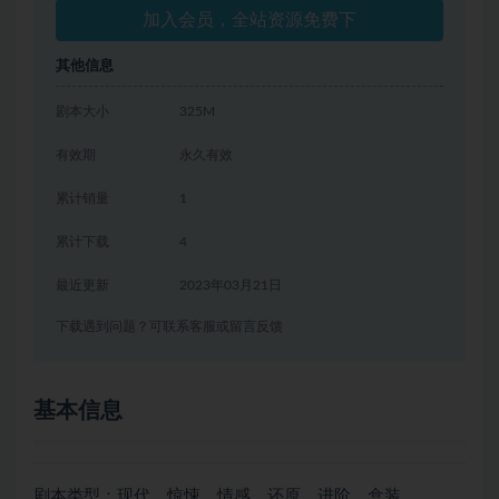
加入会员，全站资源免费下
其他信息
剧本大小
325M
有效期
永久有效
累计销量
1
累计下载
4
最近更新
2023年03月21日
下载遇到问题？可联系客服或留言反馈
基本信息
剧本类型：现代、惊悚、情感、还原、进阶、盒装