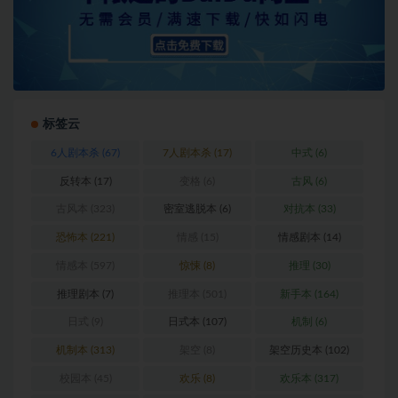
标签云
6人剧本杀
(67)
7人剧本杀
(17)
中式
(6)
反转本
(17)
变格
(6)
古风
(6)
古风本
(323)
密室逃脱本
(6)
对抗本
(33)
恐怖本
(221)
情感
(15)
情感剧本
(14)
情感本
(597)
惊悚
(8)
推理
(30)
推理剧本
(7)
推理本
(501)
新手本
(164)
日式
(9)
日式本
(107)
机制
(6)
机制本
(313)
架空
(8)
架空历史本
(102)
校园本
(45)
欢乐
(8)
欢乐本
(317)