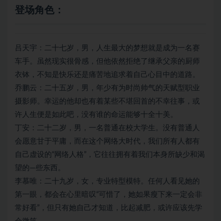
登场角色：
吕天宇：二十七岁，男，人生最大的梦想就是成为一名赛
车手。虽然现实很骨感，但他依然拒绝了继承父亲的厨师
衣钵，不知是快乐还是痛苦地追求着自己心目中的道路。
乔鹏云：二十五岁，男，年少有为时尚帅气的天赋型职业
摄影师。幸运的他却也有着某些不堪回首的不幸往事，或
许人生便是如此吧，没有谁的命运能够十全十美。
丁安：二十二岁，男，一名普通在校大学生。没有普通人
会愿意甘于平庸，而在这个网络大时代，我们所有人都有
自己虚设的“网络人格”，它往往拥有着我们本身所缺少和渴
望的—些东西。
李慕唯：二十九岁，女，专业特型模特。任何人看见她的
第一眼，都会在心里暗叹“可惜了，她如果瘦下来一定会非
常好看”，但只有她自己才知道，比起减肥，或许应该先学