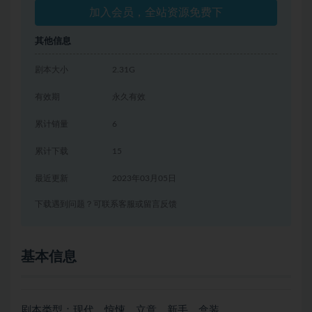
加入会员，全站资源免费下
其他信息
剧本大小
2.31G
有效期
永久有效
累计销量
6
累计下载
15
最近更新
2023年03月05日
下载遇到问题？可联系客服或留言反馈
基本信息
剧本类型：现代、惊悚、立意、新手、盒装