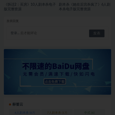
《拆迁2：买房》10人剧本杀电子
剧本杀《她在后宫杀疯了》6人剧
版完整资源
本杀电子版完整资源
发表回复
登录...
后才能评论
标签云
6人剧本杀
(67)
7人剧本杀
(17)
中式
(6)