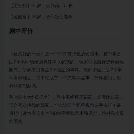
【孟宏伟】45岁，赋兴药厂厂长
【金国富】43岁，晓萍饭店老板
剧本评价
《这美好的一天》是一个非常有特色的硬核本。整个本是
由7个不同场景的事件串联起来的，玩家可以自行选择游玩
顺序。听起来很像盘7个独立的事件。实则不然。这7个事
件看似独立，却串联成了一个完整的故事，环环相扣，没
有丝毫割裂感。
整体剧本大约5-7小时，整体流畅程度很高，难度比较高，
适合喜欢挑战的玩家，也比较适合那些视角选手去打！最
后想告诉大家这个本的DM需要吃透本和设定，绝对是个爆
款硬核