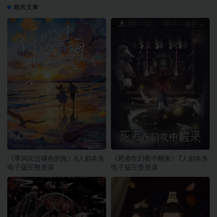
相关文章
《季风吹过橘色的海》6人剧本杀
《死者在幻夜中醒来》7人剧本杀
电子版完整资源
电子版完整资源