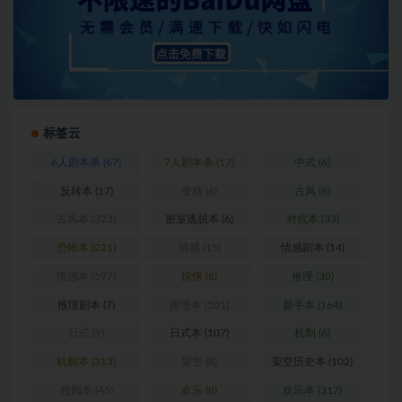
标签云
6人剧本杀
(67)
7人剧本杀
(17)
中式
(6)
反转本
(17)
变格
(6)
古风
(6)
古风本
(323)
密室逃脱本
(6)
对抗本
(33)
恐怖本
(221)
情感
(15)
情感剧本
(14)
情感本
(597)
惊悚
(8)
推理
(30)
推理剧本
(7)
推理本
(501)
新手本
(164)
日式
(9)
日式本
(107)
机制
(6)
机制本
(313)
架空
(8)
架空历史本
(102)
校园本
(45)
欢乐
(8)
欢乐本
(317)