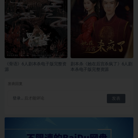
《骨语》6人剧本杀电子版完整资
剧本杀《她在后宫杀疯了》6人剧
源
本杀电子版完整资源
发表回复
登录...
后才能评论