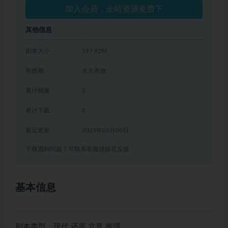
加入会员，全站资源免费下
其他信息
剧本大小
197.92M
有效期
永久有效
累计销量
2
累计下载
8
最近更新
2023年03月06日
下载遇到问题？可联系客服或留言反馈
基本信息
剧本类型：现代 还原 立意 推理