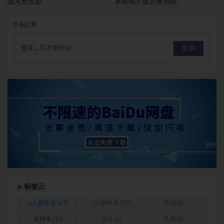
版完整资源
本杀电子版完整资源
发表回复
登录...
后才能评论
标签云
6人剧本杀
(67)
7人剧本杀
(17)
中式
(6)
反转本
(17)
变格
(6)
古风
(6)