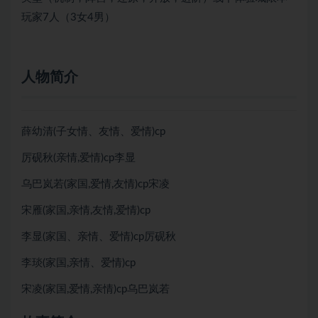
玩家7人（3女4男）
人物简介
薛幼清(子女情、友情、爱情)cp
厉砚秋(亲情,爱情)cp李显
乌巴岚若(家国,爱情,友情)cp宋凌
宋雁(家国,亲情,友情,爱情)cp
李显(家国、亲情、爱情)cp厉砚秋
李琰(家国,亲情、爱情)cp
宋凌(家国,爱情,亲情)cp乌巴岚若