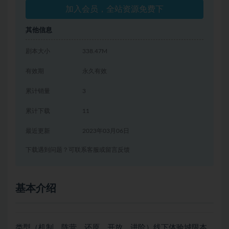
加入会员，全站资源免费下
其他信息
剧本大小
338.47M
有效期
永久有效
累计销量
3
累计下载
11
最近更新
2023年03月06日
下载遇到问题？可联系客服或留言反馈
基本介绍
类型（机制，阵营，还原，开放，进阶）线下体验城限本