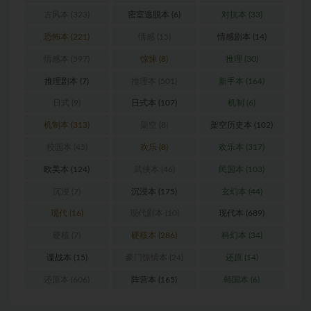
古风本
(323)
密室逃脱本
(6)
对抗本
(33)
恐怖本
(221)
情感
(15)
情感剧本
(14)
情感本
(597)
惊悚
(8)
推理
(30)
推理剧本
(7)
推理本
(501)
新手本
(164)
日式
(9)
日式本
(107)
机制
(6)
机制本
(313)
架空
(8)
架空历史本
(102)
校园本
(45)
欢乐
(8)
欢乐本
(317)
欧美本
(124)
武侠本
(46)
民国本
(103)
沉浸
(7)
沉浸本
(175)
玄幻本
(44)
现代
(16)
现代剧本
(10)
现代本
(689)
硬核
(7)
硬核本
(286)
科幻本
(34)
谍战本
(15)
豪门惊情本
(24)
还原
(14)
还原本
(606)
阵营本
(165)
韩国本
(6)