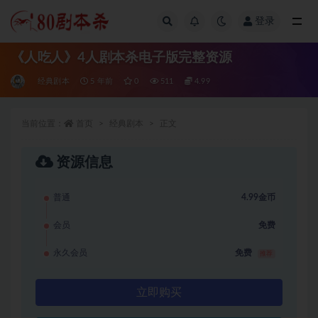
登录
全部
《人吃人》4人剧本杀电子版完整资源
经典剧本
5 年前
0
511
4.99
当前位置：
首页
经典剧本
正文
资源信息
普通
4.99金币
会员
免费
永久会员
免费
推荐
立即购买