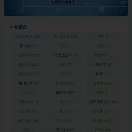
标签云
6人剧本杀
(67)
7人剧本杀
(17)
中式
(6)
反转本
(17)
变格
(6)
古风
(6)
古风本
(323)
密室逃脱本
(6)
对抗本
(33)
恐怖本
(221)
情感
(15)
情感剧本
(14)
情感本
(597)
惊悚
(8)
推理
(30)
推理剧本
(7)
推理本
(501)
新手本
(164)
日式
(9)
日式本
(107)
机制
(6)
机制本
(313)
架空
(8)
架空历史本
(102)
校园本
(45)
欢乐
(8)
欢乐本
(317)
欧美本
(124)
武侠本
(46)
民国本
(103)
沉浸
(7)
沉浸本
(175)
玄幻本
(44)