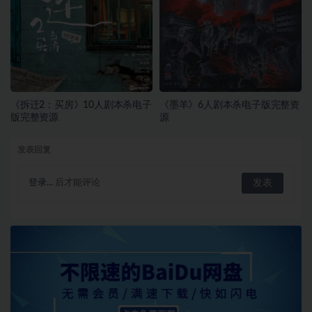
《拆迁2：买房》10人剧本杀电子
《墨羊》6人剧本杀电子版完整资
版完整资源
源
发表回复
登录...
后才能评论