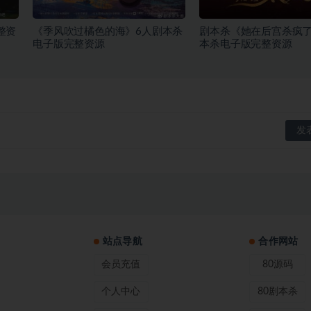
整资
《季风吹过橘色的海》6人剧本杀
剧本杀《她在后宫杀疯了
电子版完整资源
本杀电子版完整资源
站点导航
合作网站
会员充值
80源码
个人中心
80剧本杀