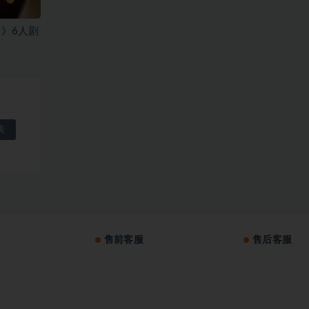
》6人剧
售前客服
售后客服