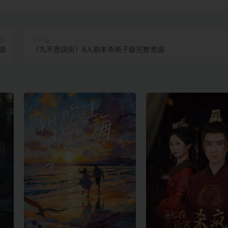
篇
下一篇
源
《九不思议街》6人剧本杀电子版完整资源