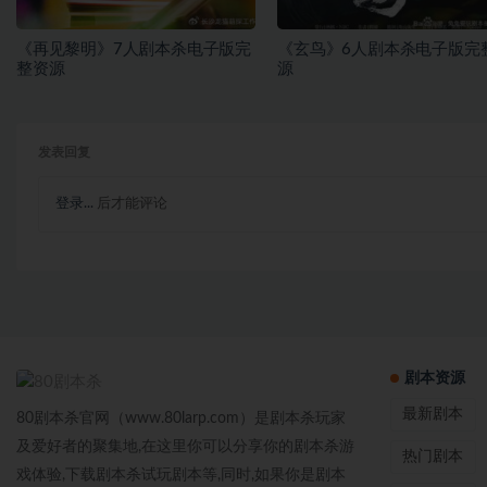
《再见黎明》7人剧本杀电子版完
《玄鸟》6人剧本杀电子版完
整资源
源
发表回复
登录...
后才能评论
剧本资源
最新剧本
80剧本杀官网（www.80larp.com）是剧本杀玩家
及爱好者的聚集地,在这里你可以分享你的剧本杀游
热门剧本
戏体验,下载剧本杀试玩剧本等,同时,如果你是剧本