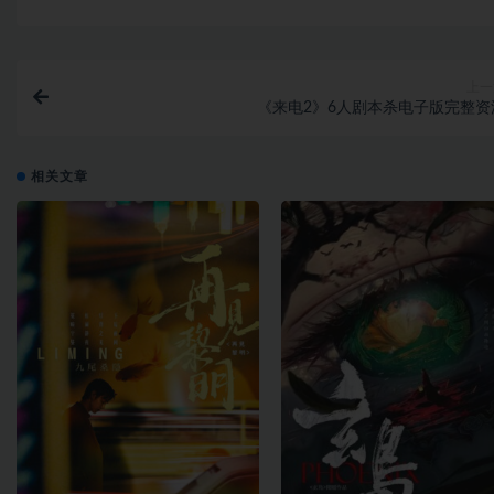
上一
《来电2》6人剧本杀电子版完整资
相关文章