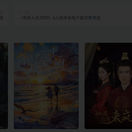
篇
下一篇
源
《奇异人生2100》6人剧本杀电子版完整资源