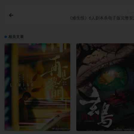
上一
《难生恨》6人剧本杀电子版完整资
相关文章