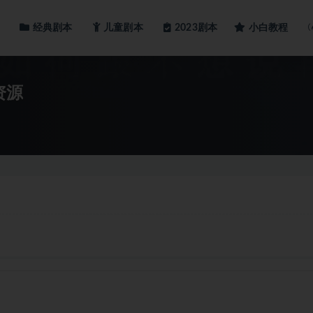
经典剧本
儿童剧本
小白教程
2023剧本
资源