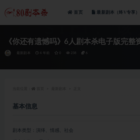
首页
最新剧本（终V专享）
全部
《你还有遗憾吗》6人剧本杀电子版完整
最新剧本
4 年前
0
238
6
当前位置：
首页
最新剧本
正文
基本信息
剧本类型：演绎、情感、社会