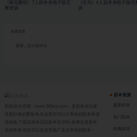
《再见黎明》7人剧本杀电子版完
《玄鸟》6人剧本杀电子版完
整资源
源
发表回复
登录...
后才能评论
剧本资源
最新剧本
80剧本杀官网（www.80larp.com）是剧本杀玩家
及爱好者的聚集地,在这里你可以分享你的剧本杀游
热门剧本
戏体验,下载剧本杀试玩剧本等,同时,如果你是剧本
经典剧本
杀的作者,你也可以在这里推广及分享你的剧本！