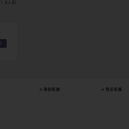
》6人剧
售前客服
售后客服