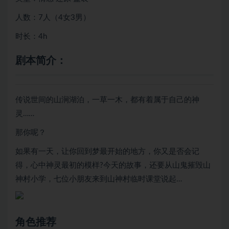
人数：7人（4女3男）
时长：4h
剧本简介：
传说世间的山涧湖泊，一草一木，都有着属于自己的神
灵……
那你呢？
如果有一天，让你回到梦最开始的地方，你又是否会记
得，心中神灵最初的模样?今天的故事，还要从山鬼摧毁山
神村小学，七位小朋友来到山神村临时课堂说起…
角色推荐