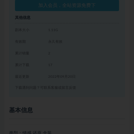
加入会员，全站资源免费下
其他信息
剧本大小
1.11G
有效期
永久有效
累计销量
2
累计下载
17
最近更新
2022年09月20日
下载遇到问题？可联系客服或留言反馈
基本信息
类型：情感 还原 盒装