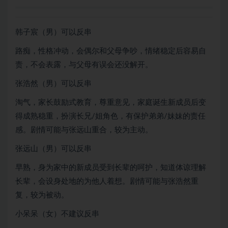
韩子宸（男）可以反串
路痴，性格冲动，会偶尔和父母争吵，情绪稳定后容易自
责，不会表露，与父母有误会还没解开。
张浩然（男）可以反串
淘气，家长鼓励式教育，尊重意见，家庭诞生新成员后变
得成熟稳重，扮演长兄/姐角色，有保护弟弟/妹妹的责任
感。剧情可能与张远山重合，较为主动。
张远山（男）可以反串
早熟，身为家中的新成员受到长辈的呵护，知道体谅理解
长辈，会设身处地的为他人着想。剧情可能与张浩然重
复，较为被动。
小呆呆（女）不建议反串