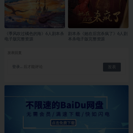
《季风吹过橘色的海》6人剧本杀
剧本杀《她在后宫杀疯了》6人剧
电子版完整资源
本杀电子版完整资源
发表回复
登录...
后才能评论