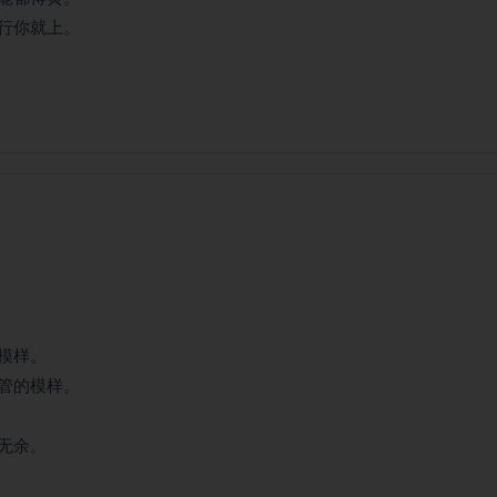
行你就上。
模样。
管的模样。
无余。