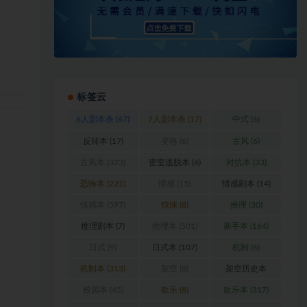
标签云
6人剧本杀
(67)
7人剧本杀
(17)
中式
(6)
反转本
(17)
变格
(6)
古风
(6)
古风本
(323)
密室逃脱本
(6)
对抗本
(33)
恐怖本
(221)
情感
(15)
情感剧本
(14)
情感本
(597)
惊悚
(8)
推理
(30)
推理剧本
(7)
推理本
(501)
新手本
(164)
日式
(9)
日式本
(107)
机制
(6)
机制本
(313)
架空
(8)
架空历史本
(102)
校园本
(45)
欢乐
(8)
欢乐本
(317)