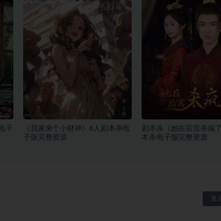
电子
《我家来个小财神》6人剧本杀电
剧本杀《她在后宫杀疯了
子版完整资源
本杀电子版完整资源