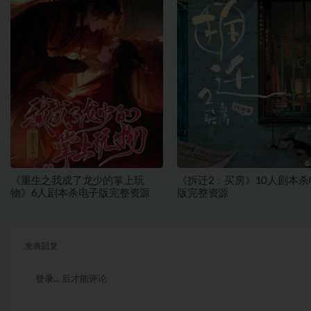
《重生之我成了龙少的掌上玩
《拆迁2：买房》10人剧本杀
物》6人剧本杀电子版完整资源
版完整资源
发表回复
登录...
后才能评论