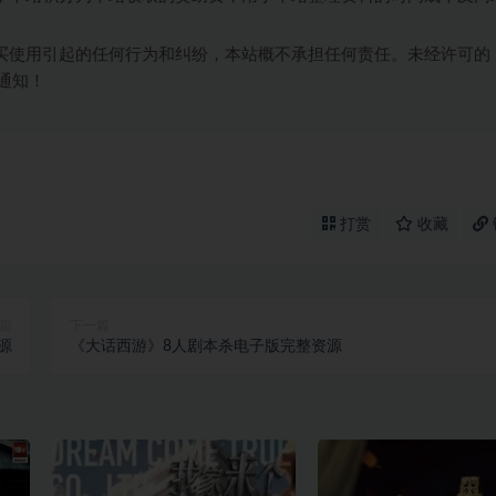
买使用引起的任何行为和纠纷，本站概不承担任何责任。未经许可的
通知！
打赏
收藏
篇
下一篇
源
《大话西游》8人剧本杀电子版完整资源