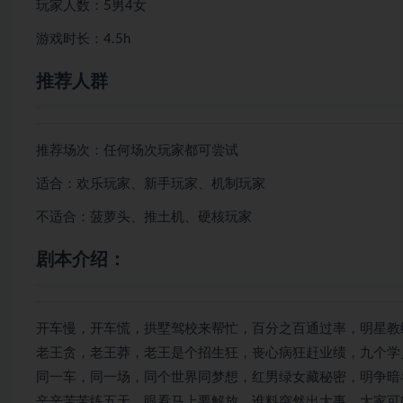
玩家人数：5男4女
游戏时长：4.5h
推荐人群
推荐场次：任何场次玩家都可尝试
适合：欢乐玩家、新手玩家、机制玩家
不适合：菠萝头、推土机、硬核玩家
剧本介绍：
开车慢，开车慌，拱墅驾校来帮忙，百分之百通过率，明星教
老王贪，老王莽，老王是个招生狂，丧心病狂赶业绩，九个学
同一车，同一场，同个世界同梦想，红男绿女藏秘密，明争暗
辛辛苦苦练五天，眼看马上要解放。谁料突然出大事，大家可