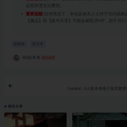
运营所需支出费用。
重要提醒
∶任何情况下，本站及相关人士对于访问或购
【搬运】和【账号共享】可能会被取消VIP，恕不另行
机制本
欢乐本
80剧本杀
永久会员
上一
《naraka》6人剧本杀电子版完整资
相关文章