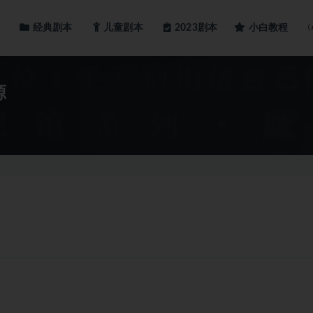
经典剧本
儿童剧本
小白教程
2023剧本
源