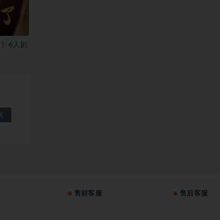
》6人剧
售前客服
售后客服