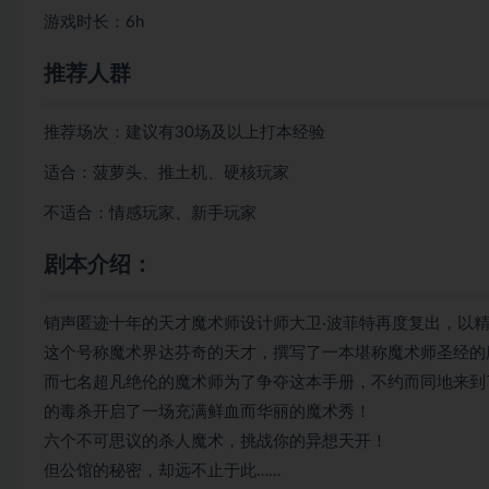
游戏时长：6h
推荐人群
推荐场次：建议有30场及以上打本经验
适合：菠萝头、推土机、硬核玩家
不适合：情感玩家、新手玩家
剧本介绍：
销声匿迹十年的天才魔术师设计师大卫·波菲特再度复出，以
这个号称魔术界达芬奇的天才，撰写了一本堪称魔术师圣经的
而七名超凡绝伦的魔术师为了争夺这本手册，不约而同地来到
的毒杀开启了一场充满鲜血而华丽的魔术秀！
六个不可思议的杀人魔术，挑战你的异想天开！
但公馆的秘密，却远不止于此……