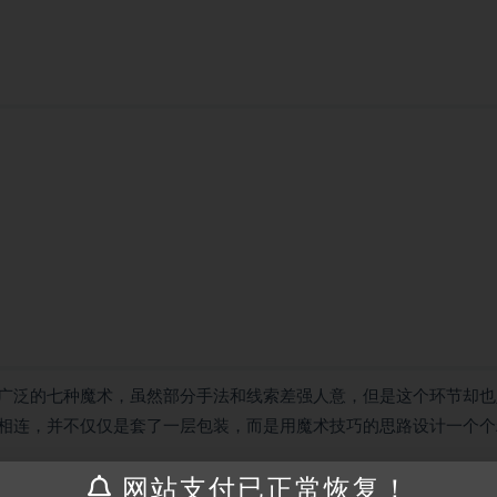
最广泛的七种魔术，虽然部分手法和线索差强人意，但是这个环节却也
相连，并不仅仅是套了一层包装，而是用魔术技巧的思路设计一个个
网站支付已正常恢复！